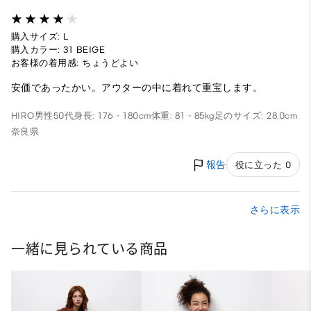
購入サイズ: L
購入カラー: 31 BEIGE
お客様の着用感: ちょうどよい
安価であったかい。アウターの中に着れて重宝します。
HIRO
男性
50代
身長: 176 - 180cm
体重: 81 - 85kg
足のサイズ: 28.0cm
奈良県
報告
役に立った 0
さらに表示
一緒に見られている商品