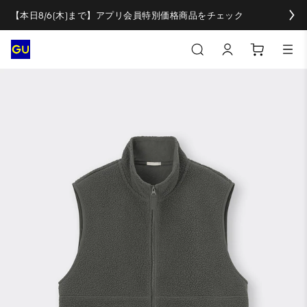
【本日8/6(木)まで】アプリ会員特別価格商品をチェック