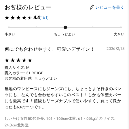
お客様のレビュー
レビューを書く
4.4
(161)
小さい
ちょうどよい
大きい
何にでも合わせやすく、可愛いデザイン！
2026/2/18
購入サイズ: M
購入カラー: 31 BEIGE
お客様の着用感: ちょうどよい
無地のワンピースにもジーンズにも、ちょっとよそ行きのパン
ツにも、なんでも合わせやすいこのベスト！しかも体型カバー
にも最高です！値段もリーズナブルで使いやすく、買って良か
ったものの一つです。
しいたけ
女性
50代
身長: 161 - 165cm
体重: 61 - 65kg
足のサイズ:
24.0cm
北海道