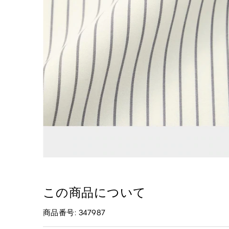
この商品について
商品番号: 347987