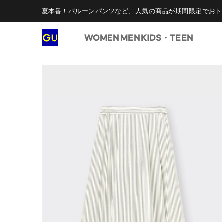
夏本番！バルーンパンツなど、人気の商品が期間限定でおト
WOMEN
MEN
KIDS・TEEN