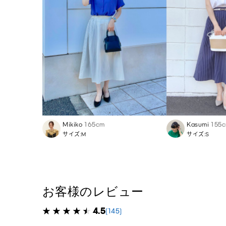
Mikiko
165cm
Kasumi
155
サイズ:M
サイズ:S
お客様のレビュー
4.5
(145)