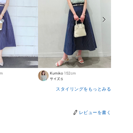
cm
Kumiko
152cm
Aimi_
サイズ:S
サイズ
スタイリングをもっとみる
レビューを書く