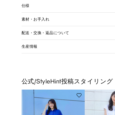
仕様
素材・お手入れ
配送・交換・返品について
生産情報
公式/StyleHint投稿スタイリング