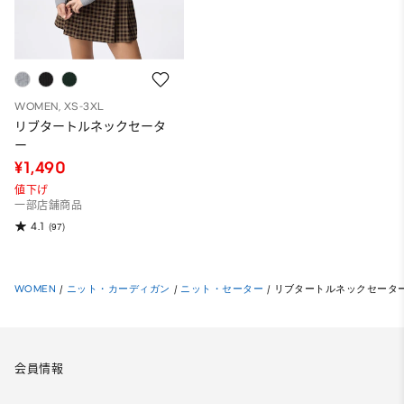
WOMEN, XS-3XL
リブタートルネックセータ
ー
¥1,490
値下げ
一部店舗商品
4.1
(97)
WOMEN
/
ニット・カーディガン
/
ニット・セーター
/
リブタートルネックセータ
会員情報