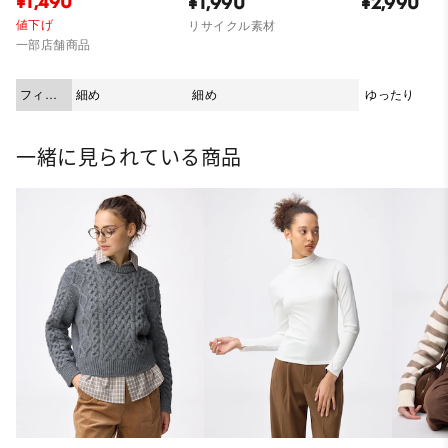
¥1,490
¥1,990
¥2,990
値下げ
リサイクル素材
一部店舗商品
フィッ
細め
細め
ゆったり
ト
一緒に見られている商品