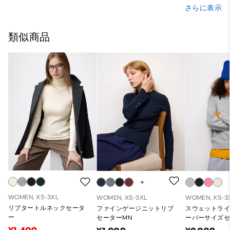
さらに表示
類似商品
WOMEN, XS-3XL
WOMEN, XS-3XL
WOMEN, XS-3
リブタートルネックセータ
ファインゲージニットリブ
スウェットラ
ー
セーターMN
ーバーサイズセ