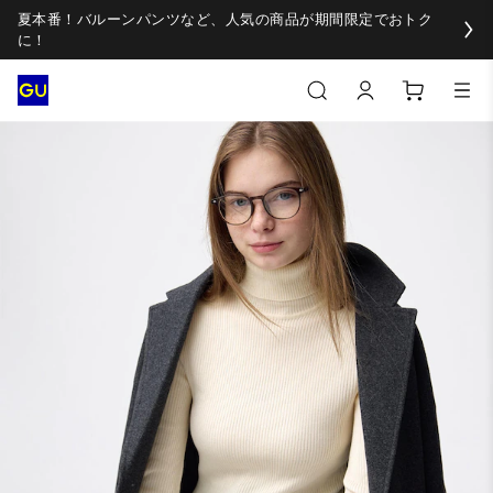
夏本番！バルーンパンツなど、人気の商品が期間限定でおトク
に！