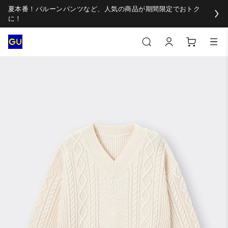
夏本番！バルーンパンツなど、人気の商品が期間限定でおトク
に！