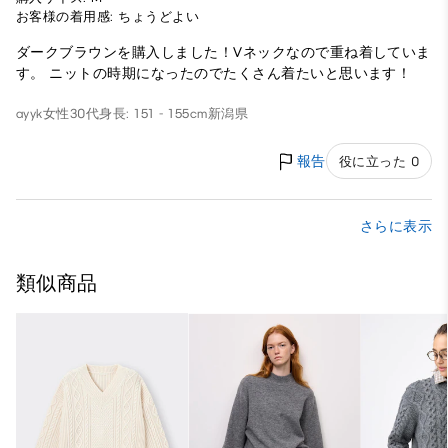
お客様の着用感: ちょうどよい
ダークブラウンを購入しました！Vネックなので重ね着していま
す。 ニットの時期になったのでたくさん着たいと思います！
ayyk
女性
30代
身長: 151 - 155cm
新潟県
報告
役に立った 0
さらに表示
類似商品