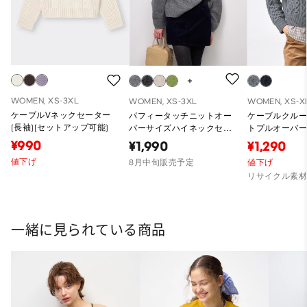
WOMEN, XS-3XL
WOMEN, XS-3XL
WOMEN, XS-X
ケーブルVネックセーター
パフィータッチニットオー
ケーブルクル
(長袖)(セットアップ可能)
バーサイズハイネックセー
トプルオーバ
ターCL
¥990
¥1,990
¥1,290
値下げ
8月中旬販売予定
値下げ
リサイクル素
一緒に見られている商品