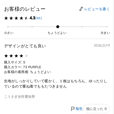
お客様のレビュー
レビューを書く
4.3
(66)
小さい
ちょうどよい
大きい
デザインがとても良い
2026/2/19
購入サイズ: S
購入カラー: 73 PURPLE
お客様の着用感: ちょうどよい
生地がしっかりしていて暖かく、１枚はもちろん、ゆったりし
ているので重ね着でももたつきません
こうさぎ
女性
愛知県
報告
役に立った 0