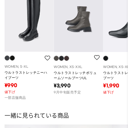
WOMEN, S-XL
WOMEN, XS-XXL
WOMEN, XS-X
ウルトラストレッチニーハ
ウルトラストレッチボリュ
ウルトラスト
イブーツ
ームソールブーツUL
ブーツ
¥990
¥3,990
¥1,990
値下げ
9月中旬販売予定
値下げ
一部店舗商品
一緒に見られている商品