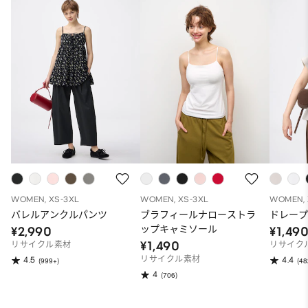
WOMEN, XS-3XL
WOMEN, XS-3XL
WOMEN, 
バレルアンクルパンツ
ブラフィールナローストラ
ドレープ
ップキャミソール
¥2,990
¥1,49
¥1,490
リサイクル素材
リサイク
リサイクル素材
4.5
4.4
(999+)
(48
4
(706)