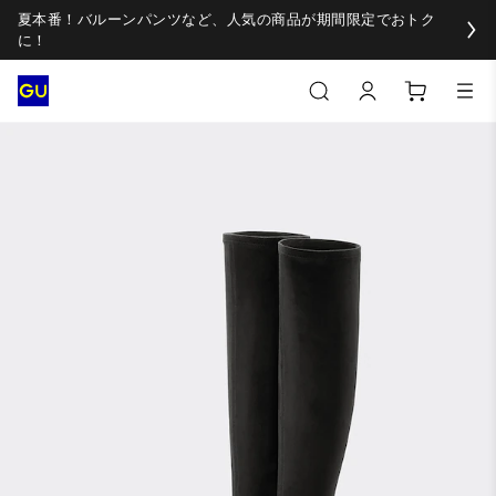
夏本番！バルーンパンツなど、人気の商品が期間限定でおトク
に！