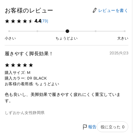
お客様のレビュー
レビューを書く
4.4
(73)
小さい
ちょうどよい
大きい
履きやすく脚長効果！
2025/9/23
購入サイズ: M
購入カラー: 09 BLACK
お客様の着用感: ちょうどよい
色も良いし、美脚効果で履きやすく疲れにくく重宝していま
す。
しずおかん
女性
静岡県
報告
役に立った 0