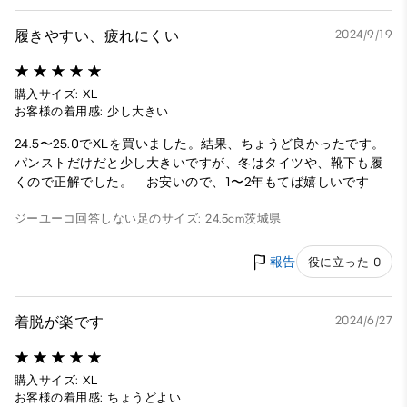
履きやすい、疲れにくい
2024/9/19
購入サイズ: XL
お客様の着用感: 少し大きい
24.5〜25.0でXLを買いました。結果、ちょうど良かったです。
パンストだけだと少し大きいですが、冬はタイツや、靴下も履
くので正解でした。 お安いので、1〜2年もてば嬉しいです
ジーユーコ
回答しない
足のサイズ: 24.5cm
茨城県
報告
役に立った 0
着脱が楽です
2024/6/27
購入サイズ: XL
お客様の着用感: ちょうどよい