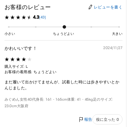
お客様のレビュー
レビューを書く
4.3
(43)
小さい
ちょうどよい
大きい
かわいいです！
2024/11/27
購入サイズ: L
お客様の着用感: ちょうどよい
まだ履いて出かけてませんが、試着した時には歩きやすいとか
んじました。
みぐめん
女性
40代
身長: 161 - 165cm
体重: 41 - 45kg
足のサイズ:
23.0cm
大阪府
報告
役に立った 0