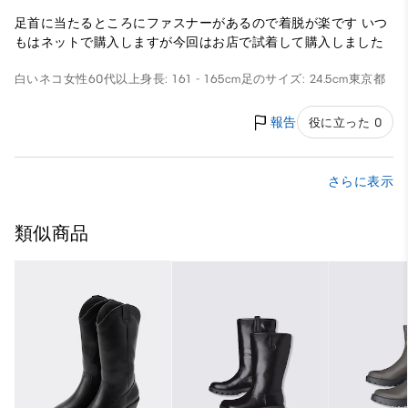
足首に当たるところにファスナーがあるので着脱が楽です いつ
もはネットで購入しますが今回はお店で試着して購入しました
白いネコ
女性
60代以上
身長: 161 - 165cm
足のサイズ: 24.5cm
東京都
報告
役に立った 0
さらに表示
類似商品