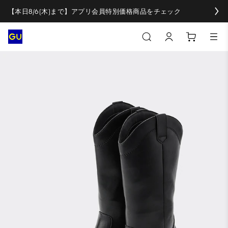
【本日8/6(木)まで】アプリ会員特別価格商品をチェック