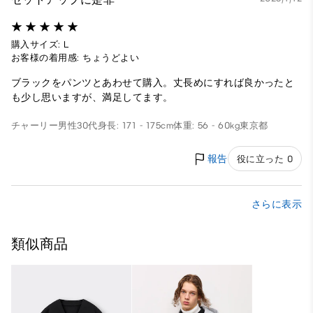
購入サイズ: L
お客様の着用感: ちょうどよい
ブラックをパンツとあわせて購入。丈長めにすれば良かったと
も少し思いますが、満足してます。
チャーリー
男性
30代
身長: 171 - 175cm
体重: 56 - 60kg
東京都
報告
役に立った 0
さらに表示
類似商品