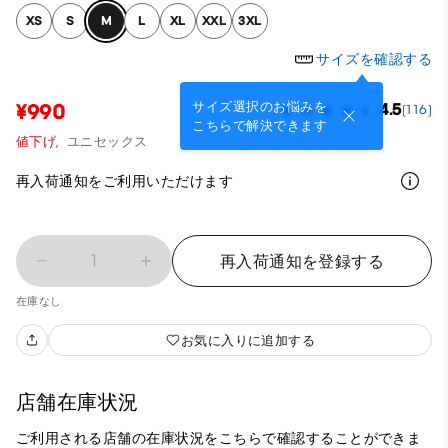
XS
S
M
L
XL
XXL
3XL
サイズを確認する
サイズ選択のお悩みを
¥990
4.5
(116)
こちらで解決できます
値下げ,
ユニセックス
再入荷通知をご利用いただけます
1
再入荷通知を登録する
在庫なし
お気に入りに追加する
店舗在庫状況
ご利用される店舗の在庫状況をこちらで確認することができま