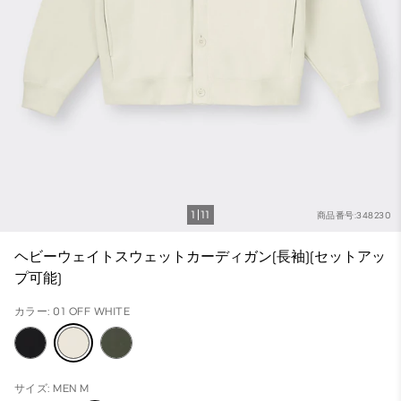
1
11
商品番号:348230
ヘビーウェイトスウェットカーディガン(長袖)(セットアッ
プ可能)
カラー: 01 OFF WHITE
サイズ: MEN M