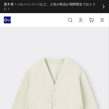
夏本番！バルーンパンツなど、人気の商品が期間限定でおトク
に！