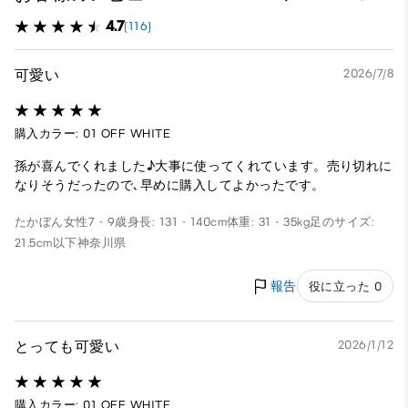
4.7
(116)
可愛い
2026/7/8
購入カラー: 01 OFF WHITE
孫が喜んでくれました♪大事に使ってくれています。売り切れに
なりそうだったので､早めに購入してよかったです。
たかぼん
女性
7 - 9歳
身長: 131 - 140cm
体重: 31 - 35kg
足のサイズ:
21.5cm以下
神奈川県
報告
役に立った 0
とっても可愛い
2026/1/12
購入カラー: 01 OFF WHITE