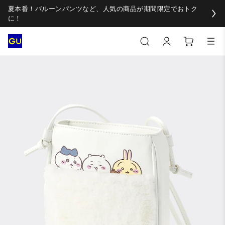
夏本番！バルーンパンツなど、人気の商品が期間限定でおトク
に！