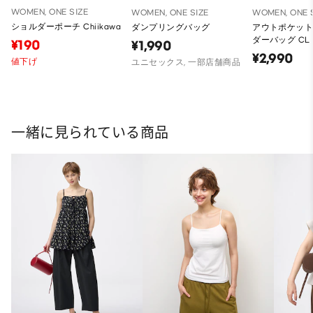
WOMEN, ONE SIZE
WOMEN, ONE SIZE
WOMEN, ONE 
ショルダーポーチ Chiikawa
ダンプリングバッグ
アウトポケッ
ダーバッグ CL
¥190
¥1,990
¥2,990
値下げ
ユニセックス, 一部店舗商品
一緒に見られている商品