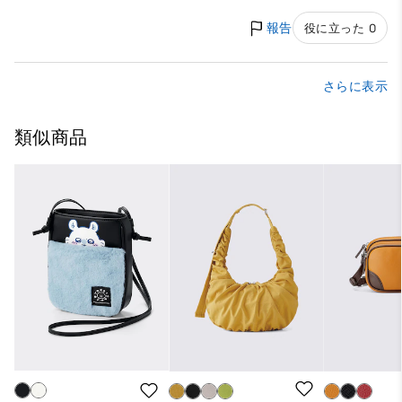
報告
役に立った 0
さらに表示
類似商品