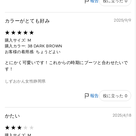
報告
役に立った 0
カラーがとても好み
2025/9/9
購入サイズ: M
購入カラー: 38 DARK BROWN
お客様の着用感: ちょうどよい
とにかく可愛いです！これからの時期にブーツと合わせたいで
す！
しずおかん
女性
静岡県
報告
役に立った 0
かたい
2025/4/18
購入サイズ: M