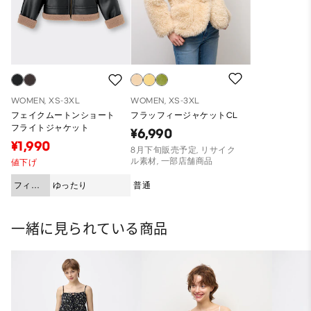
WOMEN, XS-3XL
WOMEN, XS-3XL
フェイクムートンショート
フラッフィージャケットCL
フライトジャケット
¥6,990
¥1,990
8月下旬販売予定, リサイク
ル素材, 一部店舗商品
値下げ
フィッ
ゆったり
普通
ト
一緒に見られている商品