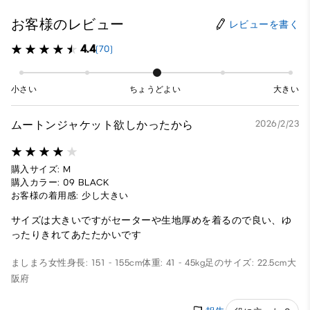
お客様のレビュー
レビューを書く
4.4
(70)
小さい
ちょうどよい
大きい
ムートンジャケット欲しかったから
2026/2/23
購入サイズ: M
購入カラー: 09 BLACK
お客様の着用感: 少し大きい
サイズは大きいですがセーターや生地厚めを着るので良い、ゆ
ったりきれてあたたかいです
ましまろ
女性
身長: 151 - 155cm
体重: 41 - 45kg
足のサイズ: 22.5cm
大
阪府