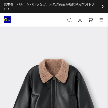
夏本番！バルーンパンツなど、人気の商品が期間限定でおトク
に！