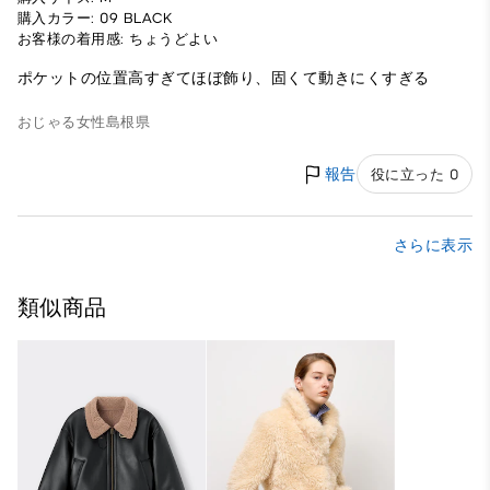
購入カラー: 09 BLACK
お客様の着用感: ちょうどよい
ポケットの位置高すぎてほぼ飾り、固くて動きにくすぎる
おじゃる
女性
島根県
報告
役に立った 0
さらに表示
類似商品