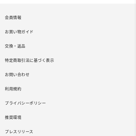
会員情報
お買い物ガイド
交換・返品
特定商取引法に基づく表示
お問い合わせ
利用規約
プライバシーポリシー
推奨環境
プレスリリース