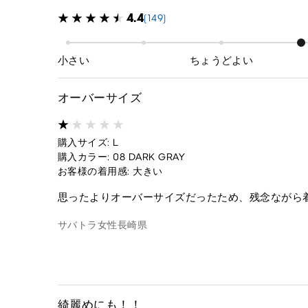
4.4
(149)
小さい
ちょうどよい
オーバーサイズ
購入サイズ: L
購入カラー: 08 DARK GRAY
お客様の着用感: 大きい
思ったよりオーバーサイズだったため、残念ながら
サバトラ
女性
長崎県
綺麗めにも！！