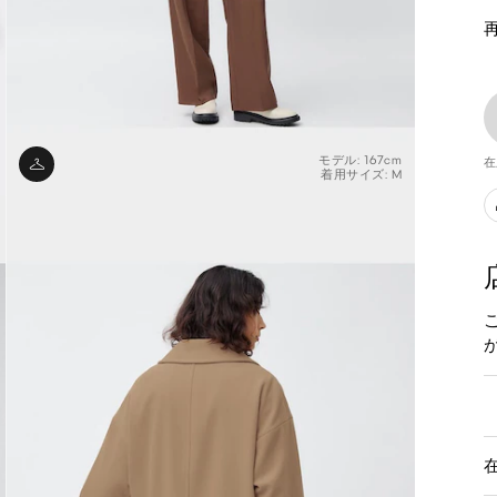
モデル: 167cm
在
着用サイズ: M