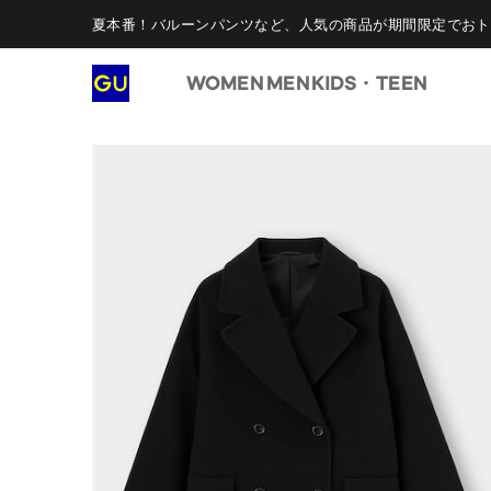
夏本番！バルーンパンツなど、人気の商品が期間限定でおト
WOMEN
MEN
KIDS・TEEN