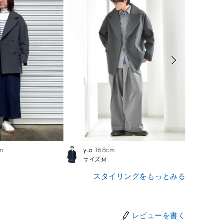
m
y_o
168cm
Sato
サイズ:M
サイズ
スタイリングをもっとみる
レビューを書く