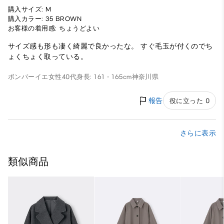
購入サイズ: M
購入カラー: 35 BROWN
お客様の着用感: ちょうどよい
サイズ感も形も凄く綺麗で良かったな。 すぐ毛玉が付くのでち
ょくちょく取っている。
ボンバーイエ
女性
40代
身長: 161 - 165cm
神奈川県
報告
役に立った 0
さらに表示
類似商品