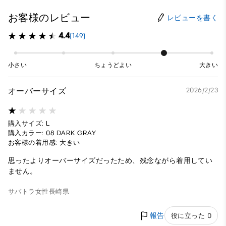
お客様のレビュー
レビューを書く
4.4
(149)
小さい
ちょうどよい
大きい
オーバーサイズ
2026/2/23
購入サイズ: L
購入カラー: 08 DARK GRAY
お客様の着用感: 大きい
思ったよりオーバーサイズだったため、残念ながら着用してい
ません。
サバトラ
女性
長崎県
報告
役に立った 0