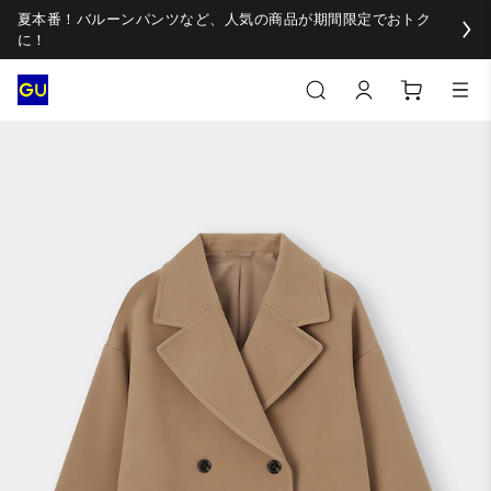
夏本番！バルーンパンツなど、人気の商品が期間限定でおトク
に！