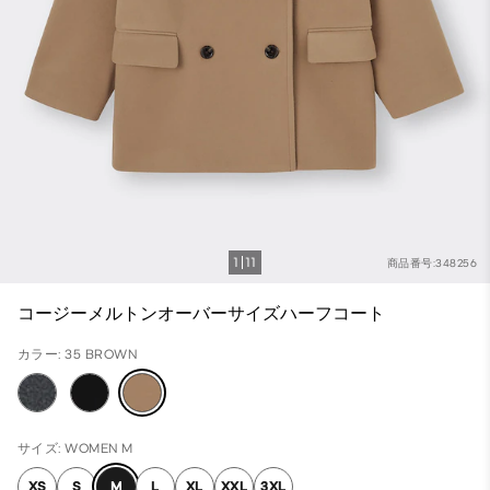
1
11
商品番号:348256
コージーメルトンオーバーサイズハーフコート
カラー: 35 BROWN
サイズ: WOMEN M
XS
S
M
L
XL
XXL
3XL