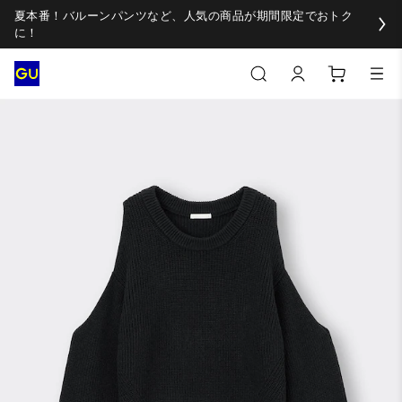
夏本番！バルーンパンツなど、人気の商品が期間限定でおトク
に！