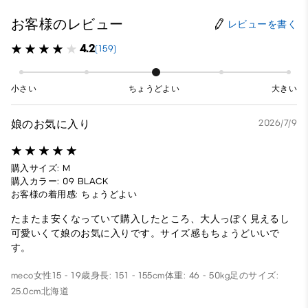
お客様のレビュー
レビューを書く
4.2
(159)
小さい
ちょうどよい
大きい
娘のお気に入り
2026/7/9
購入サイズ: M
購入カラー: 09 BLACK
お客様の着用感: ちょうどよい
たまたま安くなっていて購入したところ、大人っぽく見えるし
可愛いくて娘のお気に入りです。サイズ感もちょうどいいで
す。
meco
女性
15 - 19歳
身長: 151 - 155cm
体重: 46 - 50kg
足のサイズ:
25.0cm
北海道