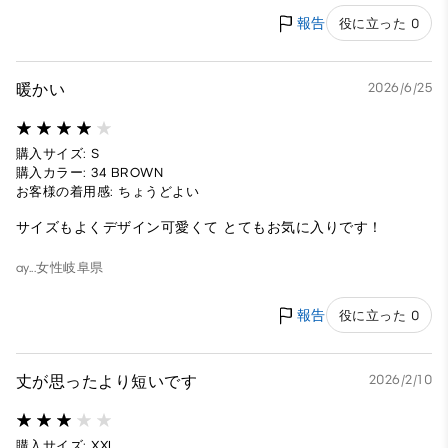
報告
役に立った 0
暖かい
2026/6/25
購入サイズ: S
購入カラー: 34 BROWN
お客様の着用感: ちょうどよい
サイズもよくデザイン可愛くて とてもお気に入りです！
ay...
女性
岐阜県
報告
役に立った 0
丈が思ったより短いです
2026/2/10
購入サイズ: XXL