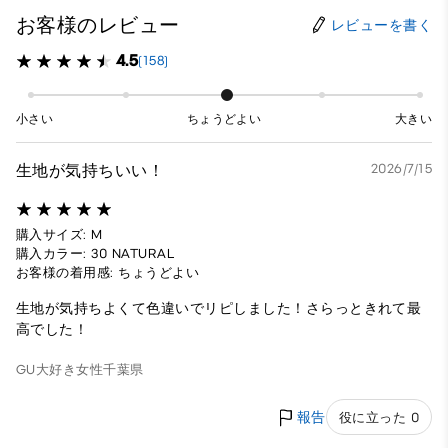
お客様のレビュー
レビューを書く
4.5
(158)
小さい
ちょうどよい
大きい
生地が気持ちいい！
2026/7/15
購入サイズ: M
購入カラー: 30 NATURAL
お客様の着用感: ちょうどよい
生地が気持ちよくて色違いでリピしました！さらっときれて最
高でした！
GU大好き
女性
千葉県
報告
役に立った 0