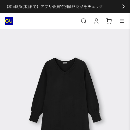
【本日8/6(木)まで】アプリ会員特別価格商品をチェック