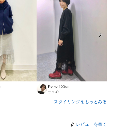
m
Keiko
163cm
Nozo
サイズ:L
サイズ
スタイリングをもっとみる
レビューを書く