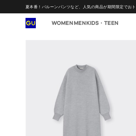
夏本番！バルーンパンツなど、人気の商品が期間限定でおト
WOMEN
MEN
KIDS・TEEN