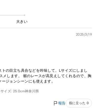
大きい
2025/3/19
ストの目立ち具合などを吟味して、Lサイズにしまし
スメします。 裾のレースが高見えしてくれるので、胸
ケージョンシーンにも使えます。
サイズ: 25.0cm
神奈川県
報告
役に立った 0