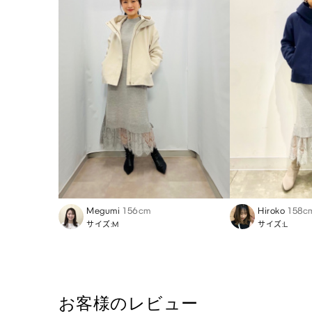
Megumi
156cm
Hiroko
158c
サイズ:M
サイズ:L
お客様のレビュー