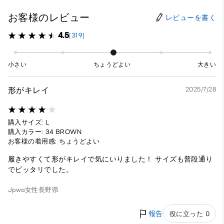
お客様のレビュー
レビューを書く
4.5
(319)
小さい
ちょうどよい
大きい
形がキレイ
2025/7/28
購入サイズ: L
購入カラー: 34 BROWN
お客様の着用感: ちょうどよい
履きやすくて形がキレイで気にいりました！ サイズも普段通り
でピッタリでした。
Jpwa
女性
長野県
報告
役に立った 0