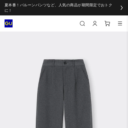
夏本番！バルーンパンツなど、人気の商品が期間限定でおトク
に！