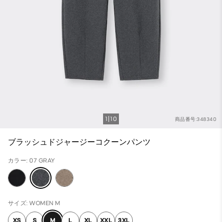
1
10
商品番号:348340
ブラッシュドジャージーコクーンパンツ
カラー: 07 GRAY
サイズ: WOMEN M
XS
S
M
L
XL
XXL
3XL