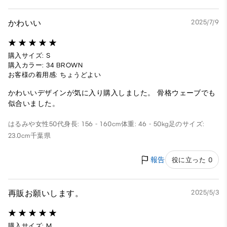
かわいい
2025/7/9
購入サイズ: S
購入カラー: 34 BROWN
お客様の着用感: ちょうどよい
かわいいデザインが気に入り購入しました。 骨格ウェーブでも
似合いました。
はるみや
女性
50代
身長: 156 - 160cm
体重: 46 - 50kg
足のサイズ:
23.0cm
千葉県
報告
役に立った 0
再販お願いします。
2025/5/3
購入サイズ: M