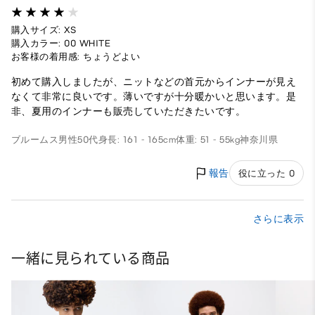
購入サイズ: XS
購入カラー: 00 WHITE
お客様の着用感: ちょうどよい
初めて購入しましたが、ニットなどの首元からインナーが見え
なくて非常に良いです。薄いですが十分暖かいと思います。是
非、夏用のインナーも販売していただきたいです。
ブルームス
男性
50代
身長: 161 - 165cm
体重: 51 - 55kg
神奈川県
報告
役に立った 0
さらに表示
一緒に見られている商品