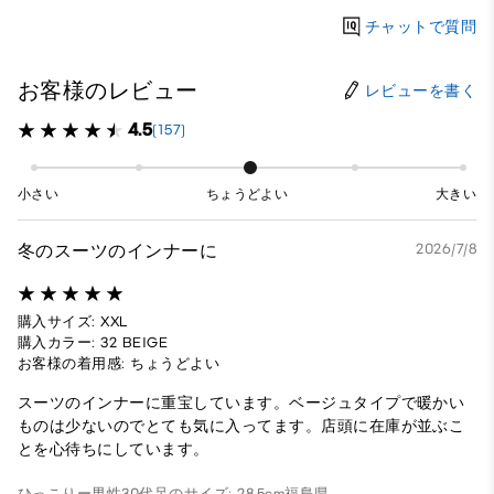
チャットで質問
お客様のレビュー
レビューを書く
4.5
(157)
小さい
ちょうどよい
大きい
冬のスーツのインナーに
2026/7/8
購入サイズ: XXL
購入カラー: 32 BEIGE
お客様の着用感: ちょうどよい
スーツのインナーに重宝しています。ベージュタイプで暖かい
ものは少ないのでとても気に入ってます。店頭に在庫が並ぶこ
とを心待ちにしています。
ひっこりー
男性
30代
足のサイズ: 28.5cm
福島県