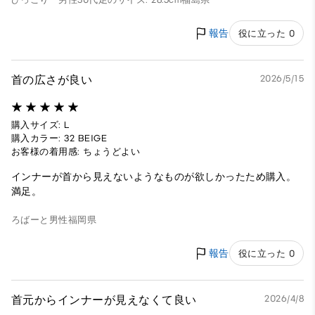
報告
役に立った 0
首の広さが良い
2026/5/15
購入サイズ: L
購入カラー: 32 BEIGE
お客様の着用感: ちょうどよい
インナーが首から見えないようなものが欲しかったため購入。
満足。
ろばーと
男性
福岡県
報告
役に立った 0
首元からインナーが見えなくて良い
2026/4/8