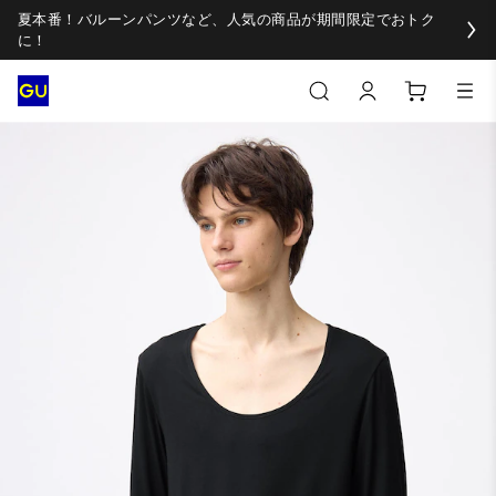
夏本番！バルーンパンツなど、人気の商品が期間限定でおトク
に！