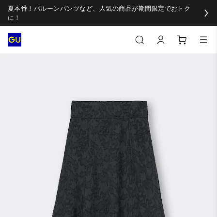
夏本番！バルーンパンツなど、人気の商品が期間限定でおトク
に！