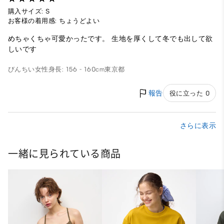
購入サイズ: S
お客様の着用感: ちょうどよい
めちゃくちゃ可愛かったです。 生地を厚くして冬でも出して欲
しいです
びんちい
女性
身長: 156 - 160cm
東京都
報告
役に立った 0
さらに表示
一緒に見られている商品