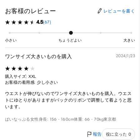
お客様のレビュー
レビューを書く
4.5
(67)
小さい
ちょうどよい
大きい
ワンサイズ大きいものを購入
2024/1/23
購入サイズ: XXL
お客様の着用感: 少し小さい
ウエストが伸びないのでワンサイズ大きいものを購入。ウエス
トにゆとりがありますがバックのリボンで調整して着ようと思
います。
ぱいなっぷる
女性
身長: 156 - 160cm
体重: 66 - 70kg
東京都
報告
役に立った 0