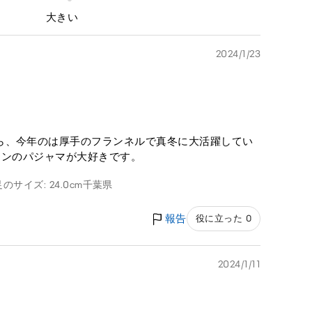
大きい
2024/1/23
ら、今年のは厚手のフランネルで真冬に大活躍してい
トンのパジャマが大好きです。
足のサイズ: 24.0cm
千葉県
報告
役に立った 0
2024/1/11