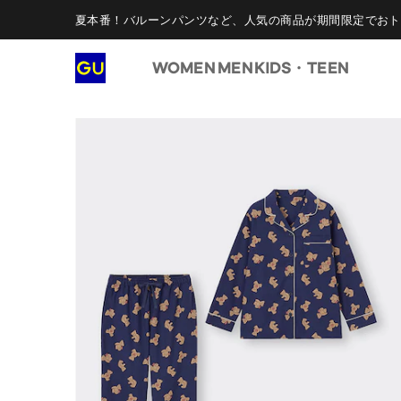
夏本番！バルーンパンツなど、人気の商品が期間限定でおト
WOMEN
MEN
KIDS・TEEN