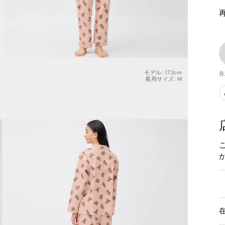
モデル: 172cm
在
着用サイズ: M