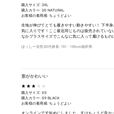
購入サイズ: 3XL
購入カラー: 30 NATURAL
お客様の着用感: ちょうどよい
生地が伸びてとても履きやすい動きやすい！ 下半
気に入りです！ここ最近同じものは販売されていな
なかプラスサイズでこんなに気に入って履けるもの
ほっしー
女性
30代
身長: 151 - 155cm
福井県
形がかわいい
購入サイズ: XS
購入カラー: 09 BLACK
お客様の着用感: ちょうどよい
オンラインで丈短めにしました。丈はちょうど良か