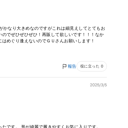
身がかなり大きめなのですがこれは細見えしてとてもお
いのでぜひぜひぜひ！再販して欲しいです！！！なか
にはめぐり逢えないのでＧＵさんお願いします！
報告
役に立った 0
2025/3/5
ったです。 形が綺麗で履きやすくお気に入りです。