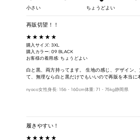
小さい
ちょうどよい
再販切望！！
購入サイズ: 3XL
購入カラー: 09 BLACK
お客様の着用感: ちょうどよい
白と黒、両方持ってます。 生地の感じ、デザイン、
て、無理なら白と黒だけでもいいので再販を本当に
nyaco
女性
身長: 156 - 160cm
体重: 71 - 75kg
静岡県
履きやすい！