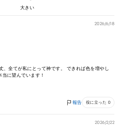
大きい
2026/6/18
丈、全てが私にとって神です。 できれば色を増やし
本当に望んでいます！
報告
役に立った 0
2026/2/22