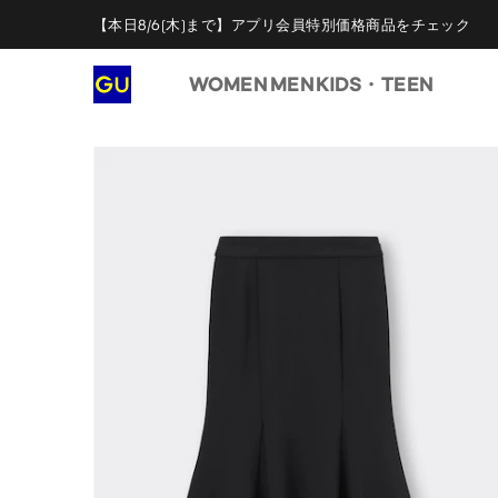
【本日8/6(木)まで】アプリ会員特別価格商品をチェック
WOMEN
MEN
KIDS・TEEN