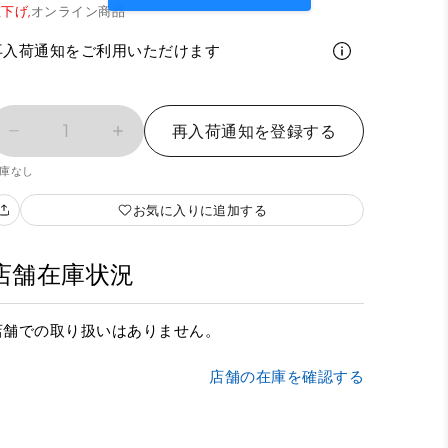
下げ,
オンライン商品
再入荷通知をご利用いただけます
1
再入荷通知を登録する
庫なし
お気に入りに追加する
店舗在庫状況
店舗での取り扱いはありません。
店舗の在庫を確認する