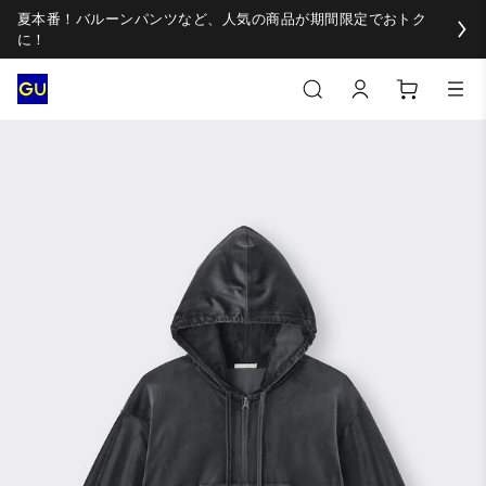
夏本番！バルーンパンツなど、人気の商品が期間限定でおトク
に！