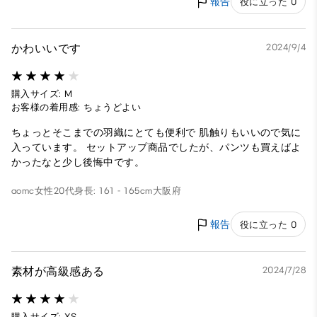
報告
役に立った 0
かわいいです
2024/9/4
購入サイズ: M
お客様の着用感: ちょうどよい
ちょっとそこまでの羽織にとても便利で 肌触りもいいので気に
入っています。 セットアップ商品でしたが、パンツも買えばよ
かったなと少し後悔中です。
aomc
女性
20代
身長: 161 - 165cm
大阪府
報告
役に立った 0
素材が高級感ある
2024/7/28
購入サイズ: XS