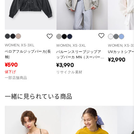
WOMEN, XS-3XL
WOMEN, XS-3XL
WOMEN, XS-3
ベロアフルジップパーカ(長
バルーンスリーブジップア
UVカットシア
袖)
ップパーカ MN（スーパーオ
¥2,990
ーバーサイズフィット）
¥590
¥3,990
値下げ
リサイクル素材
一部店舗商品
一緒に見られている商品