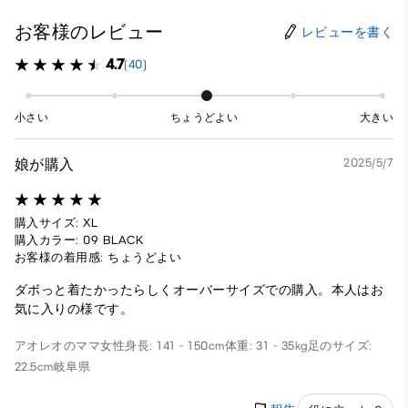
お客様のレビュー
レビューを書く
4.7
(40)
小さい
ちょうどよい
大きい
娘が購入
2025/5/7
購入サイズ: XL
購入カラー: 09 BLACK
お客様の着用感: ちょうどよい
ダボっと着たかったらしくオーバーサイズでの購入。本人はお
気に入りの様です。
アオレオのママ
女性
身長: 141 - 150cm
体重: 31 - 35kg
足のサイズ:
22.5cm
岐阜県