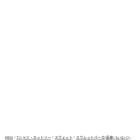
MEN
Tシャツ・カットソー
スウェット
スウェットパーカ(長袖) Yu-Gi-Oh！ 2