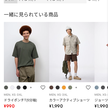
ト
一緒に見られている商品
MEN, XS-3XL
MEN, XS-3XL
MEN, XS
ドライポンチT(5分袖)
カラーアクティブショーツ
ジョー
¥990
¥1,990
¥1,99