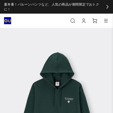
夏本番！バルーンパンツなど、人気の商品が期間限定でおトク
に！