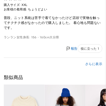
購入サイズ: XXL
お客様の着用感: ちょうどよい
普段、ニット系統は苦手で着てなかったけど店頭で実物を触っ
てチクチク感がなかったので購入しました。 着心地も問題ない
です。
ランラン
女性
身長: 156 - 160cm
大分県
報告
役に立った 1
さらに表示
類似商品