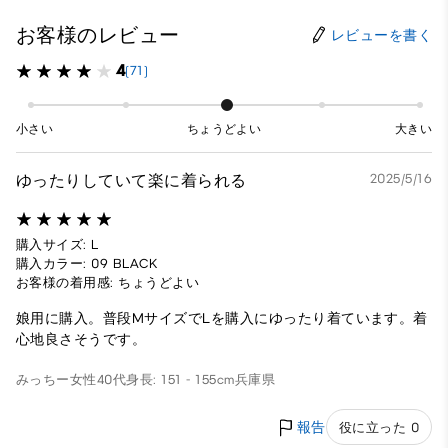
お客様のレビュー
レビューを書く
4
(71)
小さい
ちょうどよい
大きい
ゆったりしていて楽に着られる
2025/5/16
購入サイズ: L
購入カラー: 09 BLACK
お客様の着用感: ちょうどよい
娘用に購入。普段MサイズでLを購入にゆったり着ています。着
心地良さそうです。
みっちー
女性
40代
身長: 151 - 155cm
兵庫県
報告
役に立った 0