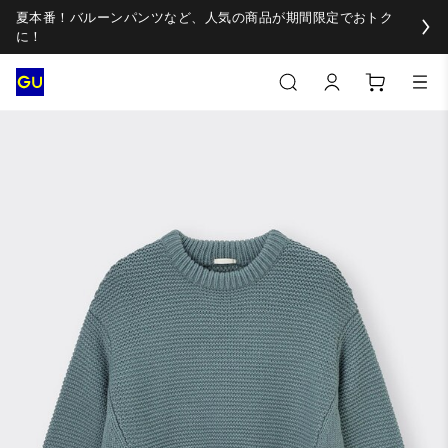
夏本番！バルーンパンツなど、人気の商品が期間限定でおトク
に！