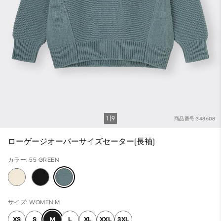
1
9
商品番号:348608
ローゲージオーバーサイズセーター(長袖)
カラー: 55 GREEN
サイズ: WOMEN M
XS
S
M
L
XL
XXL
3XL