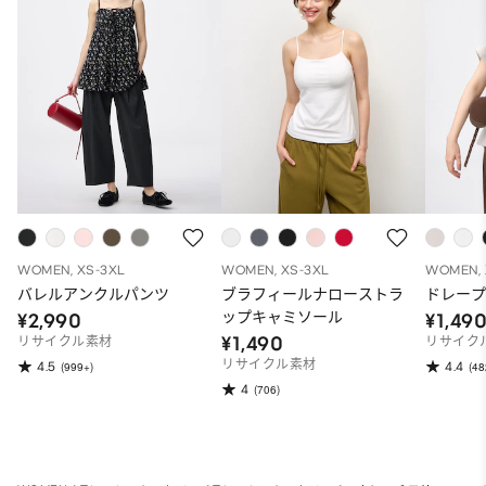
WOMEN, XS-3XL
WOMEN, XS-3XL
WOMEN, 
バレルアンクルパンツ
ブラフィールナローストラ
ドレープ
ップキャミソール
¥2,990
¥1,49
¥1,490
リサイクル素材
リサイク
リサイクル素材
4.5
4.4
(999+)
(48
4
(706)