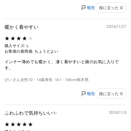
報告
役に立った 0
暖かく着やすい
2024/11/27
購入サイズ: L
お客様の着用感: ちょうどよい
インナー薄めでも暖かく、凄く着やすいと娘のお気に入りで
す。
ひいさん
女性
10 - 14歳
身長: 161 - 165cm
栃木県
報告
役に立った 0
ふわふわで気持ちいい✨️
2024/11/3