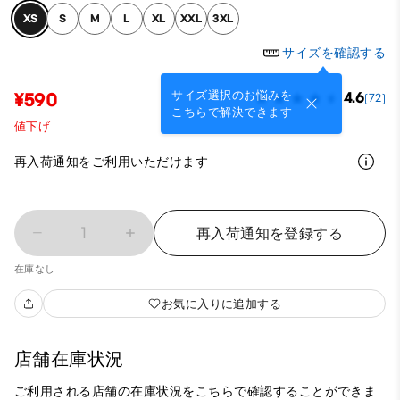
XS
S
M
L
XL
XXL
3XL
サイズを確認する
サイズ選択のお悩みを
¥590
4.6
(72)
こちらで解決できます
値下げ
再入荷通知をご利用いただけます
1
再入荷通知を登録する
在庫なし
お気に入りに追加する
店舗在庫状況
ご利用される店舗の在庫状況をこちらで確認することができま