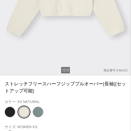
1
12
商品番号:348632
ストレッチフリースハーフジッププルオーバー(長袖)(セッ
トアップ可能)
カラー: 30 NATURAL
サイズ: WOMEN XS