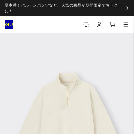
夏本番！バルーンパンツなど、人気の商品が期間限定でおトク
に！