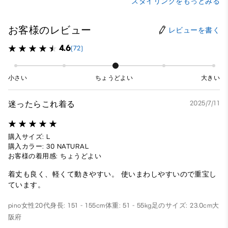
スタイリングをもっとみる
お客様のレビュー
レビューを書く
4.6
(72)
小さい
ちょうどよい
大きい
迷ったらこれ着る
2025/7/11
購入サイズ: L
購入カラー: 30 NATURAL
お客様の着用感: ちょうどよい
着丈も良く、軽くて動きやすい。 使いまわしやすいので重宝し
ています。
pino
女性
20代
身長: 151 - 155cm
体重: 51 - 55kg
足のサイズ: 23.0cm
大
阪府