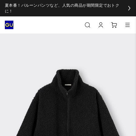
夏本番！バルーンパンツなど、人気の商品が期間限定でおトク
に！