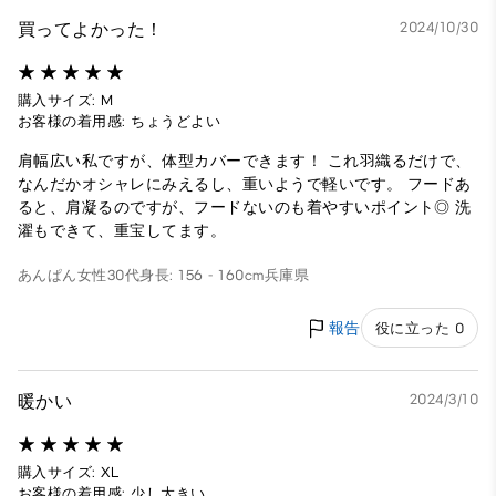
買ってよかった！
2024/10/30
購入サイズ: M
お客様の着用感: ちょうどよい
肩幅広い私ですが、体型カバーできます！ これ羽織るだけで、
なんだかオシャレにみえるし、重いようで軽いです。 フードあ
ると、肩凝るのですが、フードないのも着やすいポイント◎ 洗
濯もできて、重宝してます。
あんぱん
女性
30代
身長: 156 - 160cm
兵庫県
報告
役に立った 0
暖かい
2024/3/10
購入サイズ: XL
お客様の着用感: 少し大きい