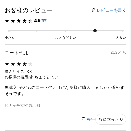
お客様のレビュー
レビューを書く
4.5
(39)
小さい
ちょうどよい
大きい
コート代用
2025/1/8
購入サイズ: XS
お客様の着用感: ちょうどよい
黒購入 子どものコート代わりになる様に購入しましたが着やす
そうです。
ヒナッチ
女性
東京都
報告
役に立った 0