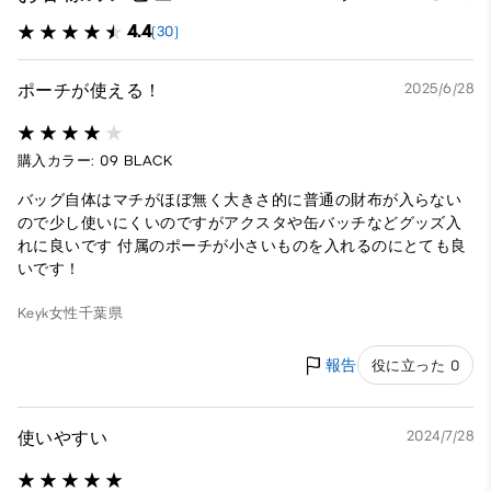
4.4
(30)
ポーチが使える！
2025/6/28
購入カラー: 09 BLACK
バッグ自体はマチがほぼ無く大きさ的に普通の財布が入らない
ので少し使いにくいのですがアクスタや缶バッチなどグッズ入
れに良いです 付属のポーチが小さいものを入れるのにとても良
いです！
Keyk
女性
千葉県
報告
役に立った 0
使いやすい
2024/7/28