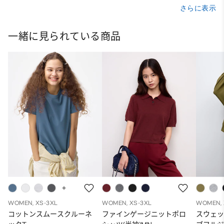
さらに表示
一緒に見られている商品
WOMEN, XS-3XL
WOMEN, XS-3XL
WOMEN, 
コットンスムースクルーネ
ファインゲージニットポロ
スウェ