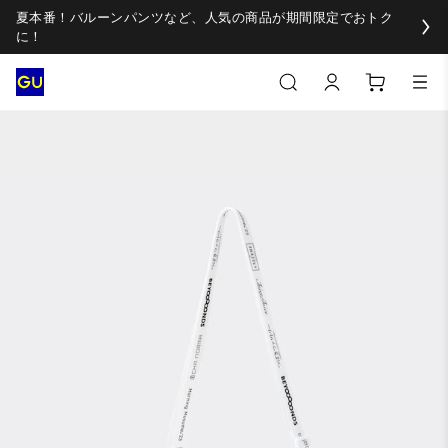
夏本番！バルーンパンツなど、人気の商品が期間限定でおトク
に！