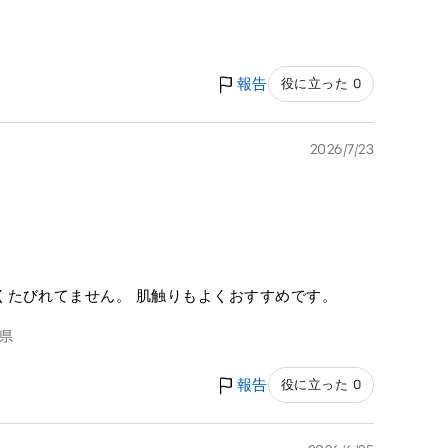
報告
役に立った 0
2026/7/23
くたびれてません。 肌触りもよくおすすめです。
県
報告
役に立った 0