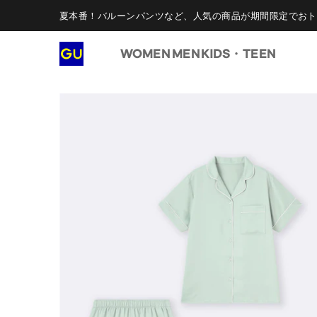
夏本番！バルーンパンツなど、人気の商品が期間限定でおト
WOMEN
MEN
KIDS・TEEN