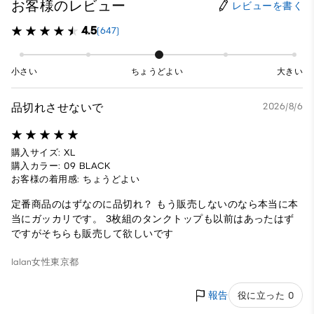
お客様のレビュー
レビューを書く
4.5
(647)
小さい
ちょうどよい
大きい
品切れさせないで
2026/8/6
購入サイズ: XL
購入カラー: 09 BLACK
お客様の着用感: ちょうどよい
定番商品のはずなのに品切れ？ もう販売しないのなら本当に本
当にガッカリです。 3枚組のタンクトップも以前はあったはず
ですがそちらも販売して欲しいです
lalan
女性
東京都
報告
役に立った 0