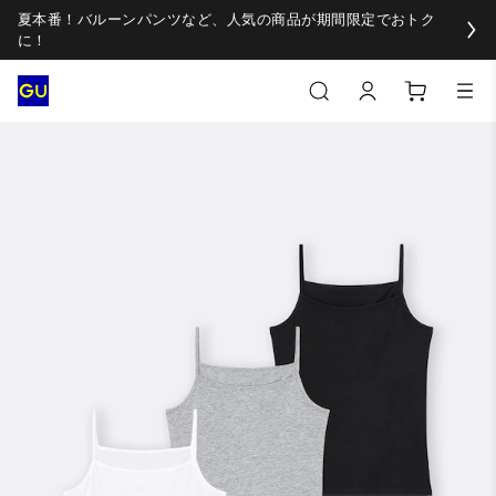
夏本番！バルーンパンツなど、人気の商品が期間限定でおトク
に！