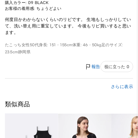
購入カラー: 09 BLACK
お客様の着用感: ちょうどよい
何度目かわからないくらいのリピです。 生地もしっかりしてい
て、洗い替え用に重宝しています。 今後もリピ買いすると思い
ます。
たこっち
女性
50代
身長: 151 - 155cm
体重: 46 - 50kg
足のサイズ:
23.5cm
静岡県
報告
役に立った 0
さらに表示
類似商品