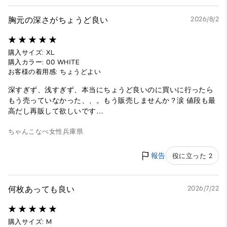
胸元の深さがちょうど良い
2026/8/2
購入サイズ: XL
購入カラー: 00 WHITE
お客様の着用感: ちょうどよい
深すぎず、浅すぎず、本当にちょうど良いのに買いに行ったら
もう売っていなかった、、。もう販売しませんか？涙 値段も最
高だし再販して欲しいです…
ちゃんこなべ
女性
兵庫県
報告
役に立った 2
何枚あっても良い
2026/7/22
購入サイズ: M