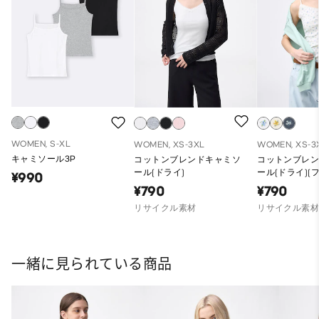
WOMEN, S-XL
WOMEN, XS-3XL
WOMEN, XS-3
キャミソール3P
コットンブレンドキャミソ
コットンブレ
ール(ドライ)
ール(ドライ)(
¥990
¥790
¥790
リサイクル素材
リサイクル素
一緒に見られている商品