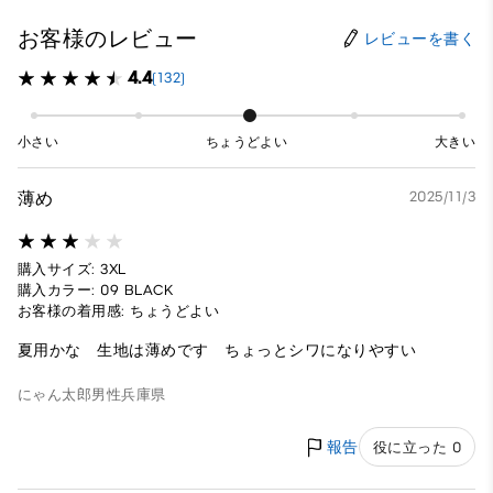
お客様のレビュー
レビューを書く
4.4
(132)
小さい
ちょうどよい
大きい
薄め
2025/11/3
購入サイズ: 3XL
購入カラー: 09 BLACK
お客様の着用感: ちょうどよい
夏用かな 生地は薄めです ちょっとシワになりやすい
にゃん太郎
男性
兵庫県
報告
役に立った 0