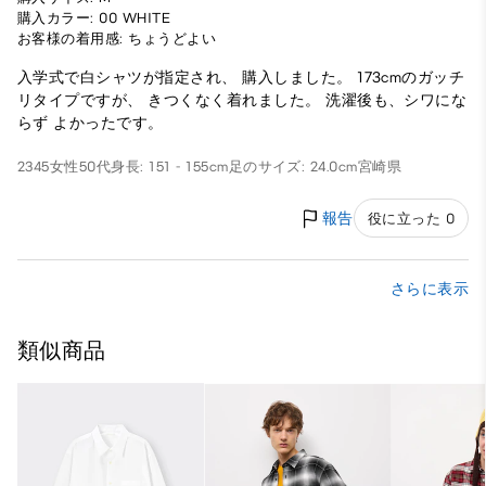
購入カラー: 00 WHITE
お客様の着用感: ちょうどよい
入学式で白シャツが指定され、 購入しました。 173cmのガッチ
リタイプですが、 きつくなく着れました。 洗濯後も、シワにな
らず よかったです。
2345
女性
50代
身長: 151 - 155cm
足のサイズ: 24.0cm
宮崎県
報告
役に立った 0
さらに表示
類似商品