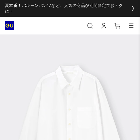
夏本番！バルーンパンツなど、人気の商品が期間限定でおトク
に！