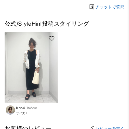
チャットで質問
公式/StyleHint投稿スタイリング
Kaori
166cm
サイズ:L
お客様のレビュー
レビューを書く