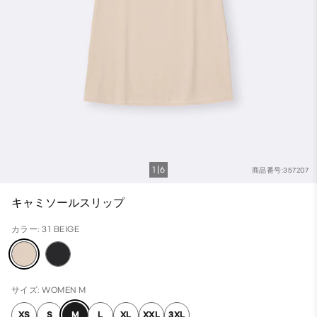
1
6
商品番号:357207
キャミソールスリップ
カラー: 31 BEIGE
サイズ: WOMEN M
XS
S
M
L
XL
XXL
3XL