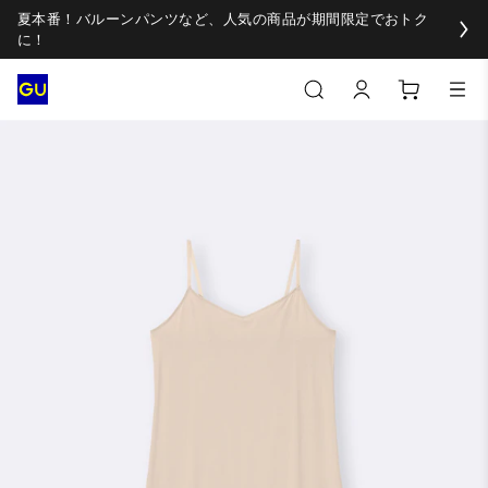
夏本番！バルーンパンツなど、人気の商品が期間限定でおトク
に！