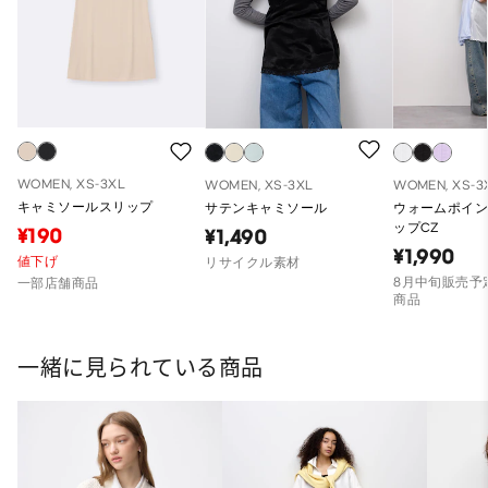
WOMEN, XS-3XL
WOMEN, XS-3XL
WOMEN, XS-3
キャミソールスリップ
サテンキャミソール
ウォームポイ
ップCZ
¥190
¥1,490
¥1,990
値下げ
リサイクル素材
8月中旬販売予定
一部店舗商品
商品
一緒に見られている商品