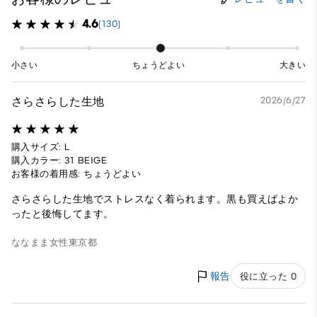
4.6
(130)
小さい
ちょうどよい
大きい
さらさらした生地
2026/6/27
購入サイズ: L
購入カラー: 31 BEIGE
お客様の着用感: ちょうどよい
さらさらした生地でストレスなく着られます。黒も買えばよか
ったと後悔してます。
ななまま
女性
東京都
報告
役に立った 0