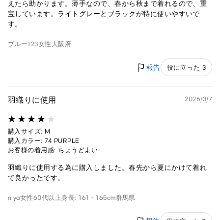
えたら助かります。薄手なので、春から秋まで着れるので、重
宝しています。ライトグレーとブラックが特に使いやすいで
す。
ブルー123
女性
大阪府
報告
役に立った 3
羽織りに使用
2026/3/7
購入サイズ: M
購入カラー: 74 PURPLE
お客様の着用感: ちょうどよい
羽織りに使用する為に購入しました。春先から夏にかけて着れ
て良かったです。
niya
女性
60代以上
身長: 161 - 165cm
群馬県