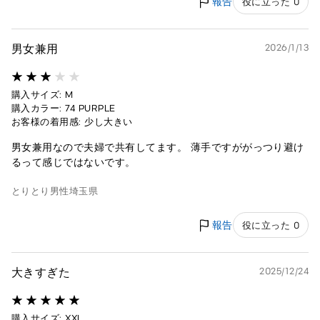
報告
役に立った 0
男女兼用
2026/1/13
購入サイズ: M
購入カラー: 74 PURPLE
お客様の着用感: 少し大きい
男女兼用なので夫婦で共有してます。 薄手ですががっつり避け
るって感じではないです。
とりとり
男性
埼玉県
報告
役に立った 0
大きすぎた
2025/12/24
購入サイズ: XXL