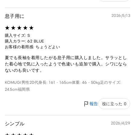
息子用に
2026/5/13
購入サイズ: S
購入カラー: 62 BLUE
お客様の着用感: ちょうどよい
夏でも長袖を着用したがる息子用に購入しました。サラッとし
た着心地で気に入ったようで色違いも追加で購入。シワになら
ないのも良いです。
KOMUGI
男性
20代
身長: 161 - 165cm
体重: 46 - 50kg
足のサイズ:
24.5cm
福岡県
報告
役に立った 0
シンプル
2026/4/29