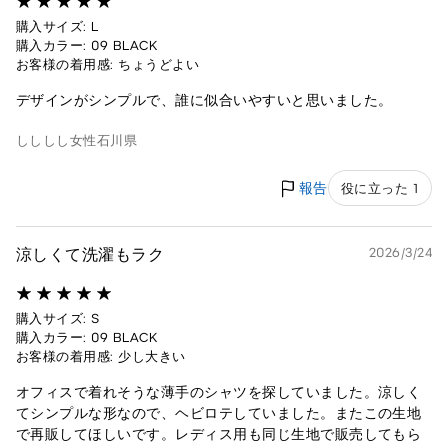
購入サイズ: L
購入カラー: 09 BLACK
お客様の着用感: ちょうどよい
デザインがシンプルで、誰に似合いやすいと思いました。
しししし
女性
石川県
報告
役に立った 1
涼しくて洗濯もラク
2026/3/24
購入サイズ: S
購入カラー: 09 BLACK
お客様の着用感: 少し大きい
オフィスで着れそうな薄手のシャツを探していました。涼しく
てシンプルな形なので、ヘビロテしていました。またこの生地
で再販してほしいです。レディス用も同じ生地で販売してもら