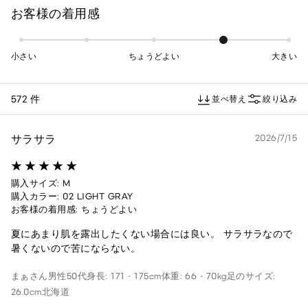
お客様の着用感
小さい
ちょうどよい
大きい
572 件
並べ替え
絞り込み
サラサラ
2026/7/15
購入サイズ: M
購入カラー: 02 LIGHT GRAY
お客様の着用感: ちょうどよい
夏にあまり肌を露出したくない場合には良い。 サラサラなので
暑くないので苦にならない。
まぁさん
男性
50代
身長: 171 - 175cm
体重: 66 - 70kg
足のサイズ:
26.0cm
北海道