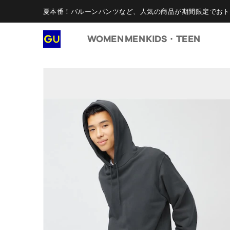
夏本番！バルーンパンツなど、人気の商品が期間限定でおト
WOMEN
MEN
KIDS・TEEN