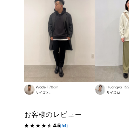
Wade
178cm
Huangya
15
サイズ:XL
サイズ:M
お客様のレビュー
4.5
(64)