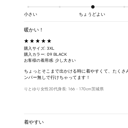
小さい
ちょうどよい
暖かい！
購入サイズ: 3XL
購入カラー: 09 BLACK
お客様の着用感: 少し大きい
ちょっとそこまで出かける時に着やすくて、たくさ
ンパー無しで行けちゃってます！
りとゆり
女性
20代
身長: 166 - 170cm
茨城県
着やすい