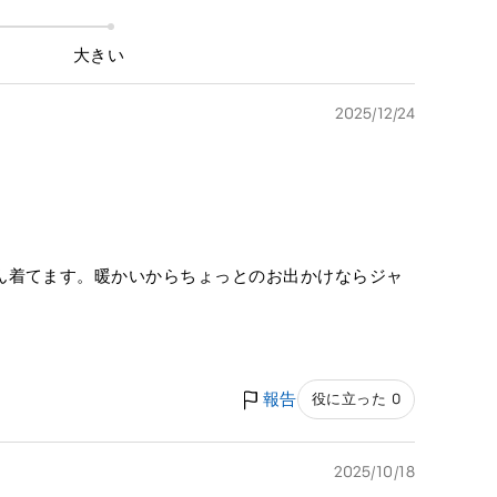
大きい
2025/12/24
ん着てます。暖かいからちょっとのお出かけならジャ
報告
役に立った 0
2025/10/18