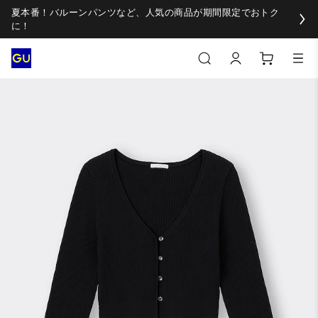
夏本番！バルーンパンツなど、人気の商品が期間限定でおトク
に！