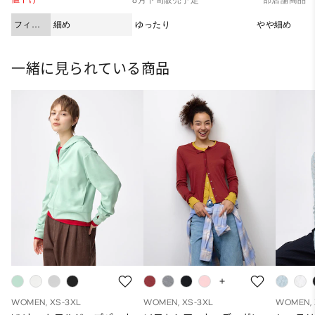
フィッ
細め
ゆったり
やや細め
ト
一緒に見られている商品
WOMEN, XS-3XL
WOMEN, XS-3XL
WOMEN, 