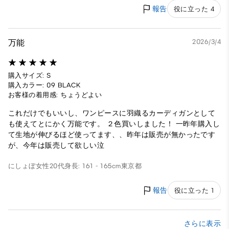
報告
役に立った 4
万能
2026/3/4
購入サイズ: S
購入カラー: 09 BLACK
お客様の着用感: ちょうどよい
これだけでもいいし、ワンピースに羽織るカーディガンとして
も使えてとにかく万能です。 ２色買いしました！ 一昨年購入し
て生地が伸びるほど使ってます、、昨年は販売が無かったです
が、今年は販売して欲しい泣
にしょぼ
女性
20代
身長: 161 - 165cm
東京都
報告
役に立った 1
さらに表示