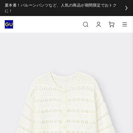
夏本番！バルーンパンツなど、人気の商品が期間限定でおトク
に！