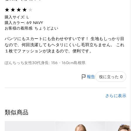
購入サイズ: L
購入カラー: 69 NAVY
お客様の着用感: ちょうどよい
パンツにもスカートにも合わせやすいです！ 生地もしっかり目
なので、何回洗濯してもヘタリにくいし毛羽立ちません。 これ
１枚でファッションが決まるので、便利です。
ぽんちっち
女性
30代
身長: 156 - 160cm
島根県
報告
役に立った 0
さらに表示
類似商品