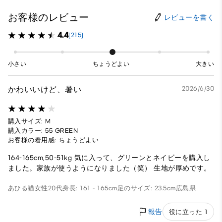
お客様のレビュー
レビューを書く
4.4
(215)
小さい
ちょうどよい
大きい
かわいいけど、暑い
2026/6/30
購入サイズ: M
購入カラー: 55 GREEN
お客様の着用感: ちょうどよい
164-165cm,50-51kg 気に入って、グリーンとネイビーを購入し
ました。家族が使うようになりました（笑） 生地が厚めです。
あひる猫
女性
20代
身長: 161 - 165cm
足のサイズ: 23.5cm
広島県
報告
役に立った 1