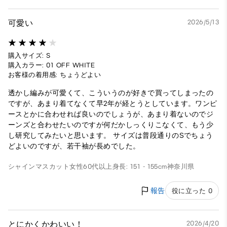
可愛い
2026/5/13
購入サイズ: S
購入カラー: 01 OFF WHITE
お客様の着用感: ちょうどよい
透かし編みが可愛くて、こういうのが好きで買ってしまったの
ですが、あまり着てなくて早2年が経とうとしています。ワンピ
ースとかに合わせれば良いのでしょうが、あまり着ないのでジ
ーンズと合わせたいのですが何だかしっくりこなくて、もう少
し研究してみたいと思います。 サイズは普段通りのSでちょう
どよいのですが、若干袖が長めでした。
シャインマスカット
女性
60代以上
身長: 151 - 155cm
神奈川県
報告
役に立った 0
とにかくかわいい！
2026/4/20