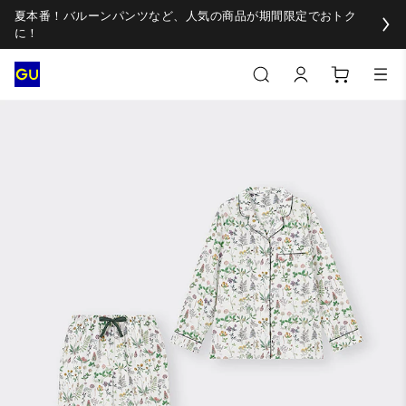
夏本番！バルーンパンツなど、人気の商品が期間限定でおトク
に！