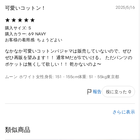
可愛いコットン！
2025/5/16
購入サイズ: S
購入カラー: 69 NAVY
お客様の着用感: ちょうどよい
なかなか可愛いコットンパジャマは販売していないので、ぜひ
ぜひ再販を望みます！！ 通常MだがSでいける。 ただパンツの
ポケットは無くして欲しい！！ 乾かないのよ〜
ムーン ホワイト
女性
身長: 151 - 155cm
体重: 51 - 55kg
東京都
報告
役に立った 0
さらに表示
類似商品