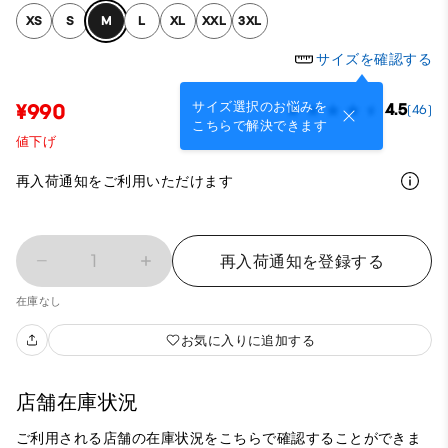
XS
S
M
L
XL
XXL
3XL
サイズを確認する
サイズ選択のお悩みを
¥990
4.5
(46)
こちらで解決できます
値下げ
再入荷通知をご利用いただけます
1
再入荷通知を登録する
在庫なし
お気に入りに追加する
店舗在庫状況
ご利用される店舗の在庫状況をこちらで確認することができま