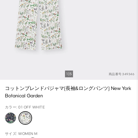
1
5
商品番号:349346
コットンブレンドパジャマ(長袖&ロングパンツ) New York
Botanical Garden
カラー: 01 OFF WHITE
サイズ: WOMEN M