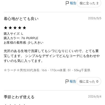
報告
役に立った 2
着心地がとても良い
2026/5/5
購入サイズ: L
購入カラー: 76 PURPLE
お客様の着用感: 少し大きい
光沢のある生地で洗濯してもシワになりにくいので、とても重
宝してます。 シンプルなデザインでどんなコーデにも合わせや
すいのも気に入ってます。
☆ラーチ☆
男性
30代
身長: 166 - 170cm
体重: 51 - 55kg
千葉県
報告
役に立った 0
季節とわず使える
2026/5/4