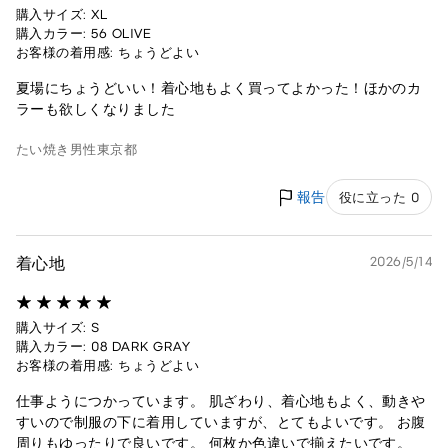
購入サイズ: XL
購入カラー: 56 OLIVE
お客様の着用感: ちょうどよい
夏場にちょうどいい！着心地もよく買ってよかった！ほかのカ
ラーも欲しくなりました
たい焼き
男性
東京都
報告
役に立った 0
着心地
2026/5/14
購入サイズ: S
購入カラー: 08 DARK GRAY
お客様の着用感: ちょうどよい
仕事ようにつかっています。 肌ざわり、着心地もよく、動きや
すいので制服の下に着用していますが、とてもよいです。 お腹
周りもゆったりで良いです。 何枚か色違いで揃えたいです。