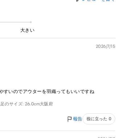
大きい
2026/7/15
せやすいのでアウターを羽織ってもいいですね
g
足のサイズ: 26.0cm
大阪府
報告
役に立った 0