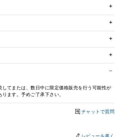
続してまたは、数日中に限定価格販売を行う可能性が
あります。予めご了承下さい。
チャットで質問
レビューを書く