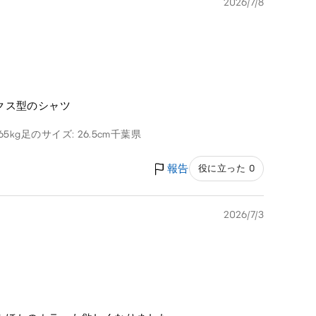
2026/7/8
クス型のシャツ
65kg
足のサイズ: 26.5cm
千葉県
報告
役に立った 0
2026/7/3