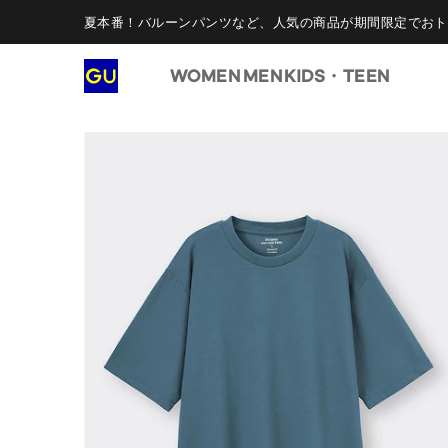
夏本番！バルーンパンツなど、人気の商品が期間限定でおト
WOMEN
MEN
KIDS・TEEN