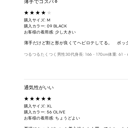
薄手でコスパ⚪︎
購入サイズ: M
購入カラー: 09 BLACK
お客様の着用感: 少し大きい
薄手だけど割と形が良くてヘビロテしてる。 ボッ
つるつるたくつく
男性
30代
身長: 166 - 170cm
体重: 61 - 
通気性がいい
購入サイズ: XL
購入カラー: 56 OLIVE
お客様の着用感: ちょうどよい