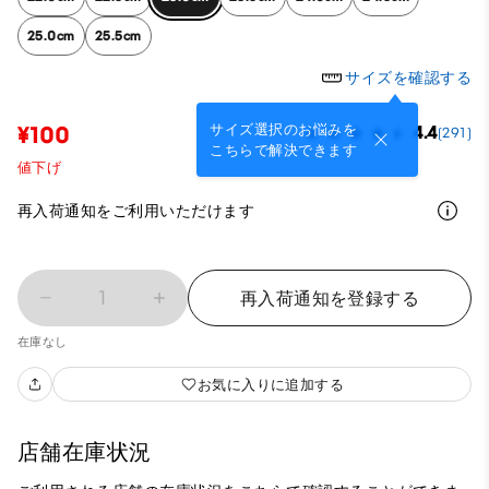
25.0cm
25.5cm
サイズを確認する
サイズ選択のお悩みを
¥100
4.4
(291)
こちらで解決できます
値下げ
再入荷通知をご利用いただけます
1
再入荷通知を登録する
在庫なし
お気に入りに追加する
店舗在庫状況