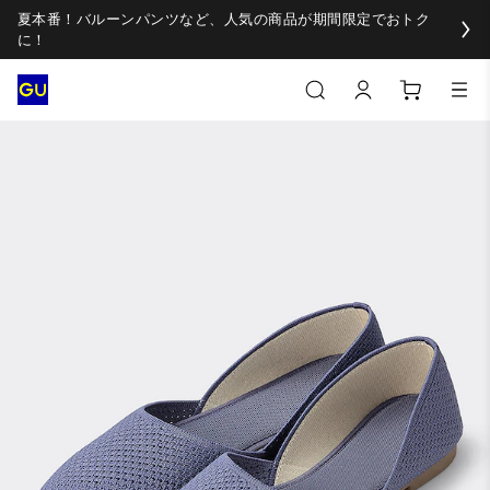
夏本番！バルーンパンツなど、人気の商品が期間限定でおトク
に！