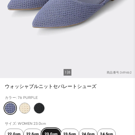
1
8
商品番号:349462
ウォッシャブルニットセパレートシューズ
カラー: 76 PURPLE
サイズ: WOMEN 23.0cm
22.0cm
22.5cm
23.0cm
23.5cm
24.0cm
24.5cm