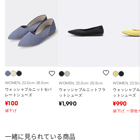
WOMEN, 22.0cm-25.5cm
WOMEN, 22.0cm-25.5cm
WOMEN, 22.0c
ウォッシャブルニットセパ
ウォッシャブルニットフラ
ウォッシャブ
レートシューズ
ットシューズ
ットシューズ
¥100
¥1,990
¥990
値下げ
値下げ,
一部色
一緒に見られている商品