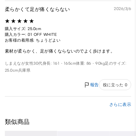
柔らかくて足が痛くならない
2026/3/6
購入サイズ: 25.0cm
購入カラー: 01 OFF WHITE
お客様の着用感: ちょうどよい
素材が柔らかく、足が痛くならないのでよく歩けます。
しまえなが
女性
30代
身長: 161 - 165cm
体重: 86 - 90kg
足のサイズ:
25.0cm
兵庫県
報告
役に立った 0
さらに表示
類似商品