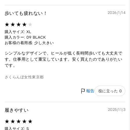
歩いても疲れない！
2026/1/14
購入サイズ: XL
購入カラー: 09 BLACK
お客様の着用感: 少し大きい
シンプルなデザインで、ヒールが低く長時間歩いても大丈夫で
す。仕事用として重宝しています。安く買えたのでありがたい
です。
さくらんぼ
女性
東京都
報告
役に立った 0
履きやすい
2025/11/3
購入サイズ: S