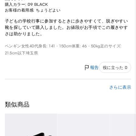
購入カラー: 09 BLACK
お客様の着用感: ちょうどよい
子どもの学校行事に参加するときに歩きやすくて、脱ぎやすい
靴を探していて購入しました。お値段がお手頃でこの履きやす
さは助かりました。
ペンギン
女性
40代
身長: 141 - 150cm
体重: 46 - 50kg
足のサイズ:
21.5cm以下
埼玉県
報告
役に立った 0
さらに表示
類似商品