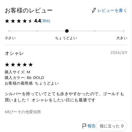
お客様のレビュー
レビューを書く
4.4
(356)
小さい
ちょうどよい
大きい
オシャレ
2026/3/9
購入サイズ: M
購入カラー: 86 GOLD
お客様の着用感: ちょうどよい
シルバーを持っていてとても歩きやすかったので、ゴールドも
買いました！ オシャレをしたい日にも最適です
68ぴー
その他
愛知県
報告
役に立った 0