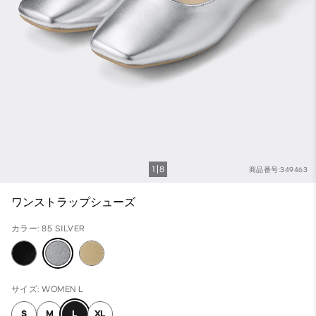
1
8
商品番号:349463
ワンストラップシューズ
カラー: 85 SILVER
サイズ: WOMEN L
S
M
L
XL