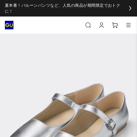
夏本番！バルーンパンツなど、人気の商品が期間限定でおトク
に！