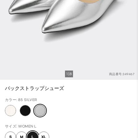
1
8
商品番号:349467
バックストラップシューズ
カラー: 85 SILVER
サイズ: WOMEN L
S
M
L
XL