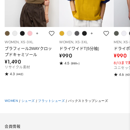
WOMEN, XS-3XL
WOMEN, XS-3XL
MEN, XS
ブラフィール2WAYクロッ
ドライワイドT(5分袖)
ドライポ
プドキャミソール
¥990
¥990
¥1,490
8/13ま
4.5
(999+)
リサイクル素材
ユニセッ
4.3
(442)
4.6
(43
WOMEN
/
シューズ
/
フラットシューズ
/
バックストラップシューズ
会員情報