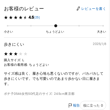
お客様のレビュー
レビューを書く
4.5
(25)
小さい
ちょうどよい
大きい
歩きにくい
2025/1/8
購入サイズ: L
お客様の着用感: ちょうどよい
サイズ感は良く、履き心地も悪くないのですが、パカパカして
歩きにくいです。でも可愛いのであまり歩かない日に履きま
す。
ポチ子0546
女性
50代
足のサイズ: 24.5cm
東京都
報告
役に立った 0