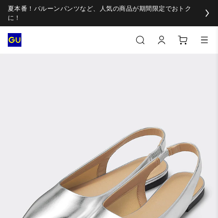
夏本番！バルーンパンツなど、人気の商品が期間限定でおトク
に！