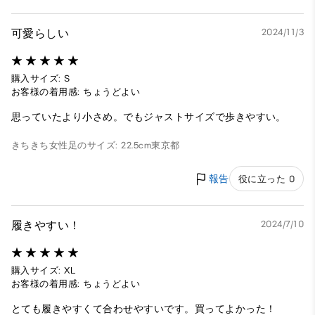
可愛らしい
2024/11/3
購入サイズ: S
お客様の着用感: ちょうどよい
思っていたより小さめ。でもジャストサイズで歩きやすい。
きちきち
女性
足のサイズ: 22.5cm
東京都
報告
役に立った 0
履きやすい！
2024/7/10
購入サイズ: XL
お客様の着用感: ちょうどよい
とても履きやすくて合わせやすいです。買ってよかった！