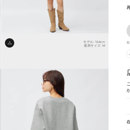
モデル: 164cm
在
着用サイズ: M