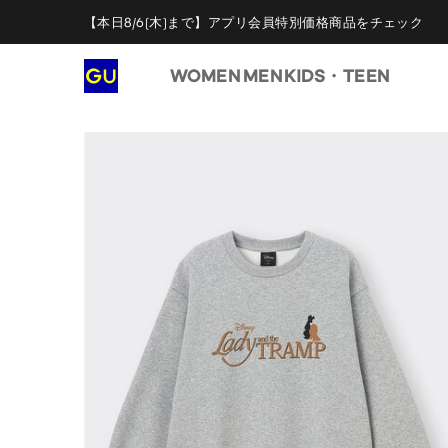
【本日8/6(木)まで】アプリ会員特別価格商品をチェック
WOMEN
MEN
KIDS・TEEN