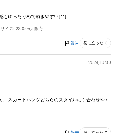
もゆったりめで動きやすい(^^)
サイズ: 23.0cm
大阪府
報告
役に立った 0
2024/10/30
入。 スカートパンツどちらのスタイルにも合わせやす
報告
役に立った 0