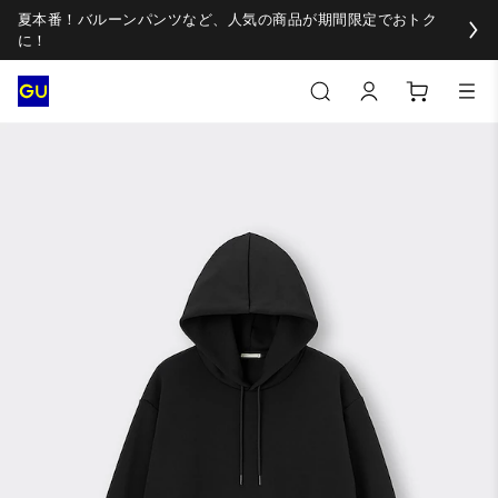
夏本番！バルーンパンツなど、人気の商品が期間限定でおトク
に！