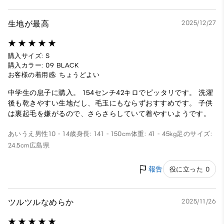
生地が最高
2025/12/27
購入サイズ: S
購入カラー: 09 BLACK
お客様の着用感: ちょうどよい
中学生の息子に購入。 154センチ42キロでピッタリです。 洗濯
後も乾きやすい生地だし、毛玉にもならずおすすめです。 子供
は裏起毛を嫌がるので、さらさらしていて着やすいようです。
あいうえ
男性
10 - 14歳
身長: 141 - 150cm
体重: 41 - 45kg
足のサイズ:
24.5cm
広島県
報告
役に立った 0
ツルツルなめらか
2025/11/26