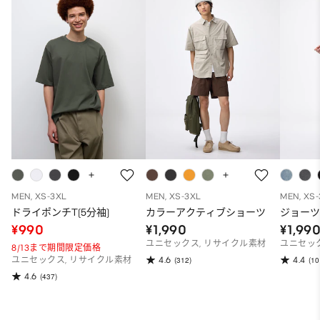
MEN, XS-3XL
MEN, XS-3XL
MEN, XS
ドライポンチT(5分袖)
カラーアクティブショーツ
ジョー
¥990
¥1,990
¥1,99
ユニセックス, リサイクル素材
ユニセッ
8/13まで期間限定価格
4.6
4.4
ユニセックス, リサイクル素材
(312)
(10
4.6
(437)