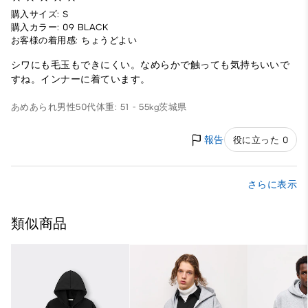
購入サイズ: S
購入カラー: 09 BLACK
お客様の着用感: ちょうどよい
シワにも毛玉もできにくい。なめらかで触っても気持ちいいで
すね。インナーに着ています。
あめあられ
男性
50代
体重: 51 - 55kg
茨城県
報告
役に立った 0
さらに表示
類似商品