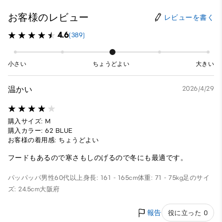
お客様のレビュー
レビューを書く
4.6
(389)
小さい
ちょうどよい
大きい
温かい
2026/4/29
購入サイズ: M
購入カラー: 62 BLUE
お客様の着用感: ちょうどよい
フードもあるので寒さもしのげるので冬にも最適です。
パッパッパ
男性
60代以上
身長: 161 - 165cm
体重: 71 - 75kg
足のサイ
ズ: 24.5cm
大阪府
報告
役に立った 0