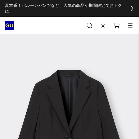
夏本番！バルーンパンツなど、人気の商品が期間限定でおトク
に！