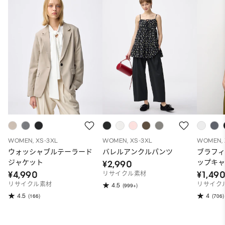
WOMEN, XS-3XL
WOMEN, XS-3XL
WOMEN, 
ウォッシャブルテーラード
バレルアンクルパンツ
ブラフ
ジャケット
ップキ
¥2,990
¥4,990
¥1,49
リサイクル素材
リサイクル素材
リサイク
4.5
(999+)
4.5
4
(166)
(706)