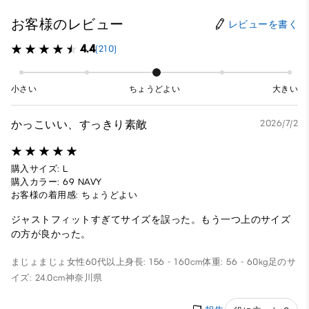
お客様のレビュー
レビューを書く
4.4
(210)
小さい
ちょうどよい
大きい
かっこいい、すっきり素敵
2026/7/2
購入サイズ: L
購入カラー: 69 NAVY
お客様の着用感: ちょうどよい
ジャストフィットすぎてサイズを誤った。もう一つ上のサイズ
の方が良かった。
まじょまじょ
女性
60代以上
身長: 156 - 160cm
体重: 56 - 60kg
足のサ
イズ: 24.0cm
神奈川県