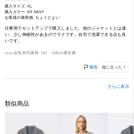
購入サイズ: XL
購入カラー: 69 NAVY
お客様の着用感: ちょうどよい
仕事用でセットアップで購入しました。他のジャケットとは違
い、少し伸縮性があるのでラクです。自宅で洗濯できる点も良
いです。
cccc
女性
30代
身長: 161 - 165cm
東京都
報告
役に立った 1
さらに表示
類似商品