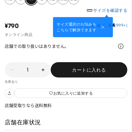
サイズを確認する
サイズ選択のお悩みを
¥790
4.4
(999+)
こちらで解決できます
オンライン商品
店舗での取り扱いはありません。
1
カートに入れる
在庫あり
お気に入りに追加する
店舗受取りなら送料無料
店舗在庫状況