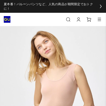
夏本番！バルーンパンツなど、人気の商品が期間限定でおトク
に！