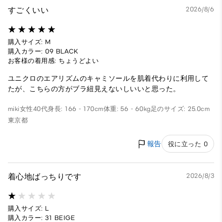
すごくいい
2026/8/6
購入サイズ: M
購入カラー: 09 BLACK
お客様の着用感: ちょうどよい
ユニクロのエアリズムのキャミソールを肌着代わりに利用して
たが、こちらの方がブラ紐見えないしいいと思った。
miki
女性
40代
身長: 166 - 170cm
体重: 56 - 60kg
足のサイズ: 25.0cm
東京都
報告
役に立った 0
着心地ばっちりです
2026/8/3
購入サイズ: L
購入カラー: 31 BEIGE