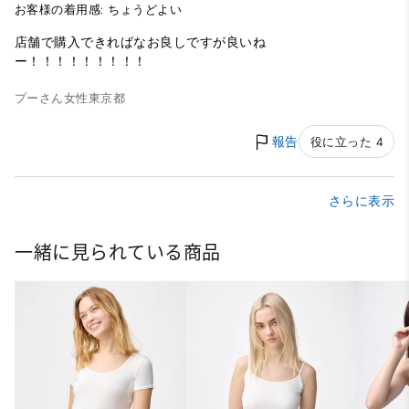
お客様の着用感: ちょうどよい
店舗で購入できればなお良しですが良いね
ー！！！！！！！！！
プーさん
女性
東京都
報告
役に立った 4
さらに表示
一緒に見られている商品