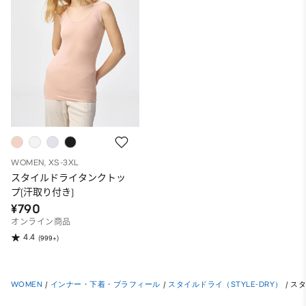
WOMEN, XS-3XL
スタイルドライタンクトッ
プ(汗取り付き)
¥790
オンライン商品
4.4
(999+)
WOMEN
/
インナー・下着・ブラフィール
/
スタイルドライ（STYLE-DRY）
/
スタ