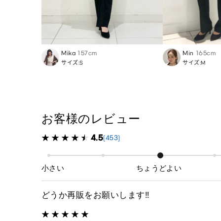
Mika
157cm
Min
165cm
サイズ:S
サイズ:M
お客様のレビュー
4.5
(453)
小さい
ちょうどよい
どうか再販をお願いします‼️