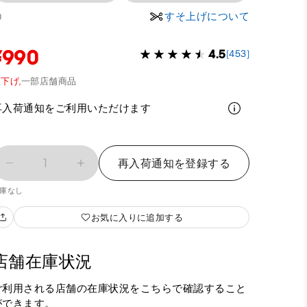
すそ上げについて
0
¥990
4.5
(453)
下げ,
一部店舗商品
再入荷通知をご利用いただけます
1
再入荷通知を登録する
庫なし
お気に入りに追加する
店舗在庫状況
ご利用される店舗の在庫状況をこちらで確認すること
ができます。