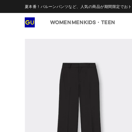
夏本番！バルーンパンツなど、人気の商品が期間限定でおト
WOMEN
MEN
KIDS・TEEN