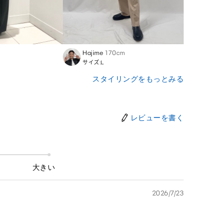
Hajime
170cm
Mina
サイズ:L
サイズ
スタイリングをもっとみる
レビューを書く
大きい
2026/7/23