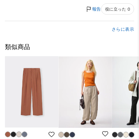
報告
役に立った 0
さらに表示
類似商品