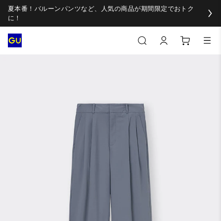
夏本番！バルーンパンツなど、人気の商品が期間限定でおトク
に！