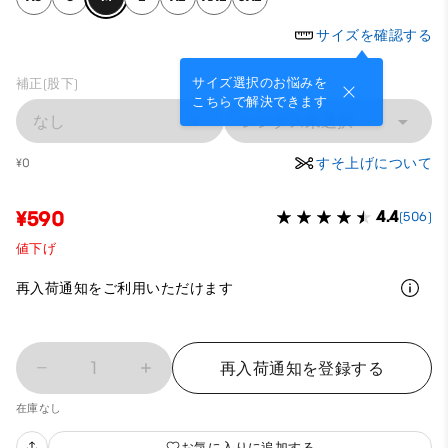
サイズを確認する
サイズ選択のお悩みを
補正(股下)
こちらで解決できます
なし
レングス未選択
すそ上げについて
¥0
¥590
4.4
(506)
値下げ
再入荷通知をご利用いただけます
1
再入荷通知を登録する
在庫なし
お気に入りに追加する