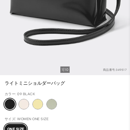
1
10
商品番号:349517
ライトミニショルダーバッグ
カラー: 09 BLACK
サイズ: WOMEN ONE SIZE
ONE SIZE