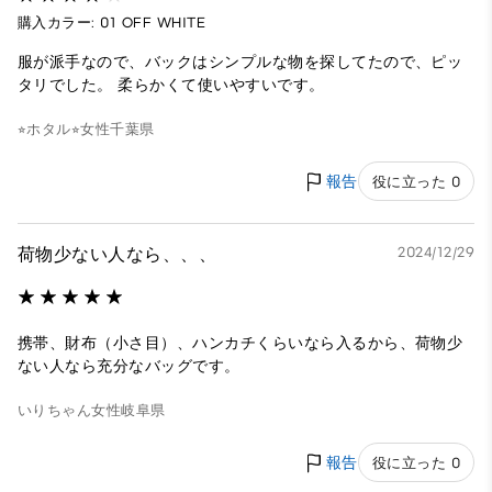
購入カラー: 01 OFF WHITE
服が派手なので、バックはシンプルな物を探してたので、ピッ
タリでした。 柔らかくて使いやすいです。
⭐︎ホタル⭐︎
女性
千葉県
報告
役に立った 0
荷物少ない人なら、、、
2024/12/29
携帯、財布（小さ目）、ハンカチくらいなら入るから、荷物少
ない人なら充分なバッグです。
いりちゃん
女性
岐阜県
報告
役に立った 0