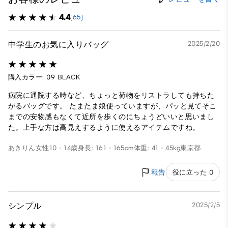
4.4
(65)
中学生のお気に入りバッグ
2025/2/20
購入カラー: 09 BLACK
病院に通院する時など、ちょっと荷物をリストラしても持ちた
がるバッグです。 たまたま娘使っていますが、パッと見てそこ
までの安物感もなくて近所を歩くのにちょうどいいと思いまし
た。上手な方は高見えするように使えるアイテムですね。
あきりん
女性
10 - 14歳
身長: 161 - 165cm
体重: 41 - 45kg
東京都
報告
役に立った 0
シンプル
2025/2/5