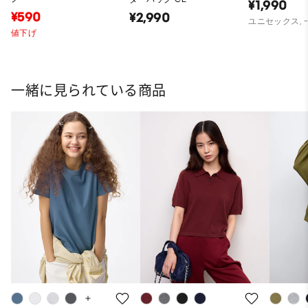
¥1,990
¥590
¥2,990
ユニセックス,
値下げ
一緒に見られている商品