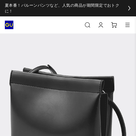
夏本番！バルーンパンツなど、人気の商品が期間限定でおトク
に！