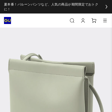
夏本番！バルーンパンツなど、人気の商品が期間限定でおトク
に！