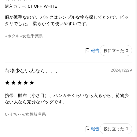
購入カラー: 01 OFF WHITE
服が派手なので、バックはシンプルな物を探してたので、ピッ
タリでした。 柔らかくて使いやすいです。
⭐︎ホタル⭐︎
女性
千葉県
報告
役に立った 0
荷物少ない人なら、、、
2024/12/29
携帯、財布（小さ目）、ハンカチくらいなら入るから、荷物少
ない人なら充分なバッグです。
いりちゃん
女性
岐阜県
報告
役に立った 0