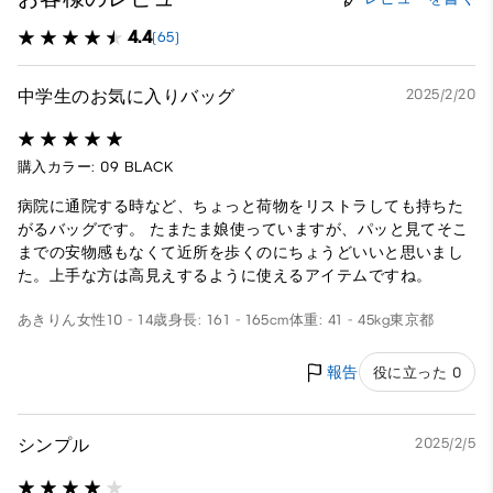
4.4
(65)
中学生のお気に入りバッグ
2025/2/20
購入カラー: 09 BLACK
病院に通院する時など、ちょっと荷物をリストラしても持ちた
がるバッグです。 たまたま娘使っていますが、パッと見てそこ
までの安物感もなくて近所を歩くのにちょうどいいと思いまし
た。上手な方は高見えするように使えるアイテムですね。
あきりん
女性
10 - 14歳
身長: 161 - 165cm
体重: 41 - 45kg
東京都
報告
役に立った 0
シンプル
2025/2/5