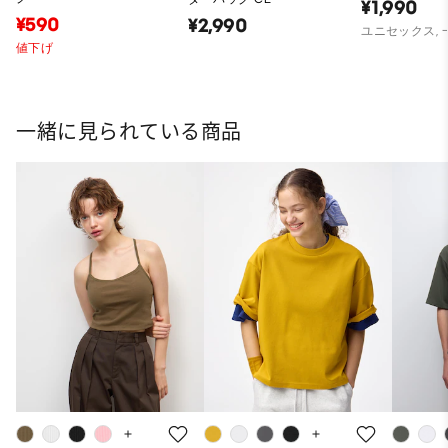
¥1,990
¥590
¥2,990
ユニセックス,
値下げ
一緒に見られている商品