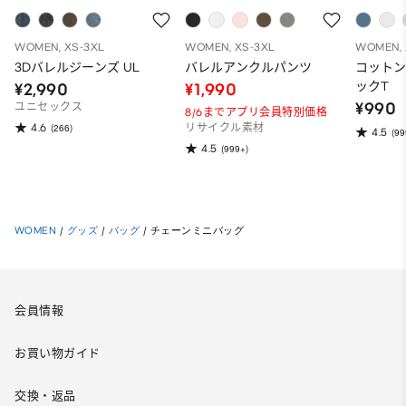
WOMEN, XS-3XL
WOMEN, XS-3XL
WOMEN, 
3Dバレルジーンズ UL
バレルアンクルパンツ
コット
ックT
¥2,990
¥1,990
¥990
ユニセックス
8/6までアプリ会員特別価格
4.6
(266)
リサイクル素材
4.5
(99
4.5
(999+)
WOMEN
/
グッズ
/
バッグ
/
チェーンミニバッグ
会員情報
お買い物ガイド
交換・返品