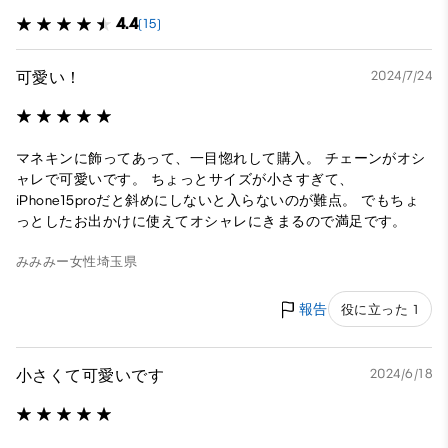
4.4
(15)
可愛い！
2024/7/24
マネキンに飾ってあって、一目惚れして購入。 チェーンがオシ
ャレで可愛いです。 ちょっとサイズが小さすぎて、
iPhone15proだと斜めにしないと入らないのが難点。 でもちょ
っとしたお出かけに使えてオシャレにきまるので満足です。
みみみー
女性
埼玉県
報告
役に立った 1
小さくて可愛いです
2024/6/18