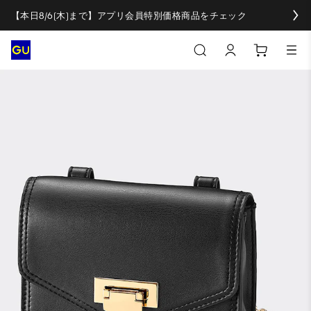
【本日8/6(木)まで】アプリ会員特別価格商品をチェック