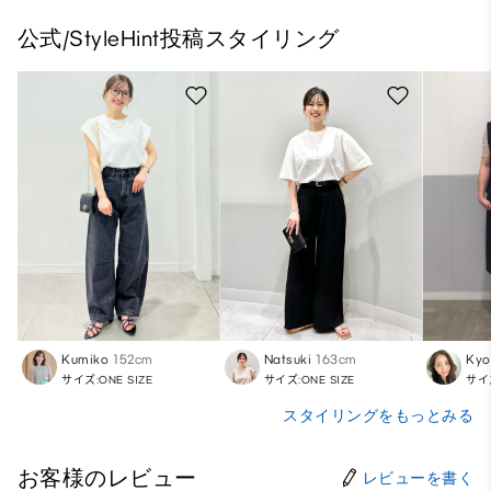
公式/StyleHint投稿スタイリング
Kumiko
152cm
Natsuki
163cm
Kyo
サイズ:ONE SIZE
サイズ:ONE SIZE
サイズ
スタイリングをもっとみる
お客様のレビュー
レビューを書く