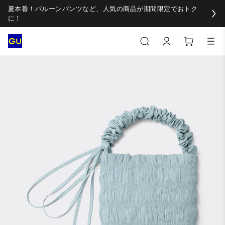
夏本番！バルーンパンツなど、人気の商品が期間限定でおトク
に！