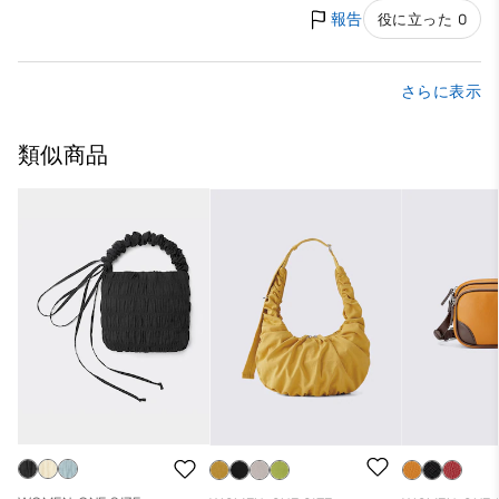
報告
役に立った 0
さらに表示
類似商品