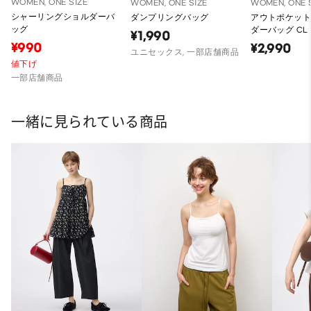
WOMEN, ONE SIZE
WOMEN, ONE SIZE
WOMEN, ONE 
シャーリングショルダーバ
ダンプリングバッグ
アウトポケッ
ッグ
ダーバッグ CL
¥1,990
¥990
¥2,990
ユニセックス, 一部店舗商品
値下げ
一部店舗商品
一緒に見られている商品