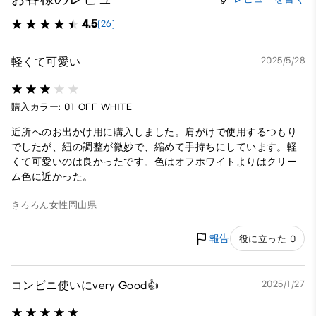
4.5
(26)
軽くて可愛い
2025/5/28
購入カラー: 01 OFF WHITE
近所へのお出かけ用に購入しました。肩がけで使用するつもり
でしたが、紐の調整が微妙で、縮めて手持ちにしています。軽
くて可愛いのは良かったです。色はオフホワイトよりはクリー
ム色に近かった。
きろろん
女性
岡山県
報告
役に立った 0
コンビニ使いにvery Good👍
2025/1/27